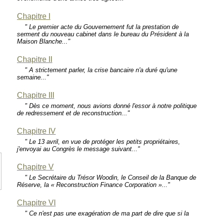
Chapitre I
" Le premier acte du Gouvernement fut la prestation de
serment du nouveau cabinet dans le bureau du Président à la
Maison Blanche..."
Chapitre II
" A strictement parler, la crise bancaire n'a duré qu'une
semaine..."
Chapitre III
" Dès ce moment, nous avions donné l'essor à notre politique
de redressement et de reconstruction..."
Chapitre IV
" Le 13 avril, en vue de protéger les petits propriétaires,
j'envoyai au Congrès le message suivant..."
Chapitre V
" Le Secrétaire du Trésor Woodin, le Conseil de la Banque de
Réserve, la « Reconstruction Finance Corporation »..."
Chapitre VI
" Ce n'est pas une exagération de ma part de dire que si la