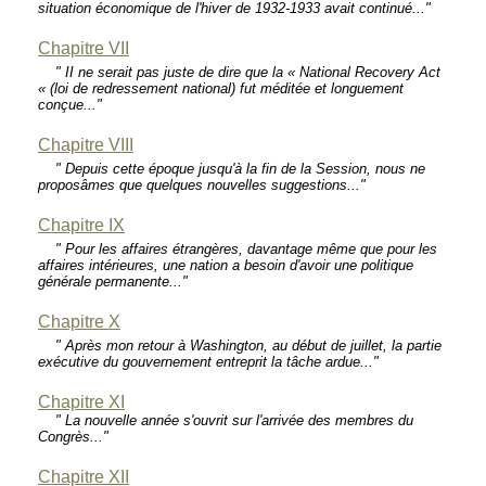
situation économique de l'hiver de 1932-1933 avait continué..."
Chapitre VII
" II ne serait pas juste de dire que la « National Recovery Act
« (loi de redressement national) fut méditée et longuement
conçue..."
Chapitre VIII
" Depuis cette époque jusqu'à la fin de la Session, nous ne
proposâmes que quelques nouvelles suggestions..."
Chapitre IX
" Pour les affaires étrangères, davantage même que pour les
affaires intérieures, une nation a besoin d'avoir une politique
générale permanente..."
Chapitre X
" Après mon retour à Washington, au début de juillet, la partie
exécutive du gouvernement entreprit la tâche ardue..."
Chapitre XI
" La nouvelle année s'ouvrit sur l'arrivée des membres du
Congrès..."
Chapitre XII