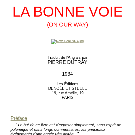
LA BONNE VOIE
(ON OUR WAY)
Traduit de l'Anglais par
PIERRE DUTRAY
1934
Les Éditions
DENOËL ET STEELE
19, rue Amélie, 19
PARIS
Préface
" Le but de ce livre est d'exposer simplement, sans esprit de
polémique et sans longs commentaires, les principaux
événements d'une année très agitée..."