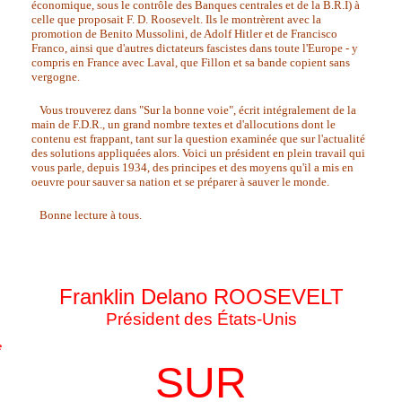
économique, sous le contrôle des Banques centrales et de la B.R.I) à
celle que proposait F. D. Roosevelt. Ils le montrèrent avec la
promotion de Benito Mussolini, de Adolf Hitler et de Francisco
Franco, ainsi que d'autres dictateurs fascistes dans toute l'Europe - y
compris en France avec Laval, que Fillon et sa bande copient sans
vergogne.
Vous trouverez dans "Sur la bonne voie", écrit intégralement de la
main de F.D.R., un grand nombre textes et d'allocutions dont le
contenu est frappant, tant sur la question examinée que sur l'actualité
des solutions appliquées alors. Voici un président en plein travail qui
vous parle, depuis 1934, des principes et des moyens qu'il a mis en
oeuvre pour sauver sa nation et se préparer à sauver le monde.
Bonne lecture à tous.
Franklin Delano ROOSEVELT
Président des États-Unis
e
SUR