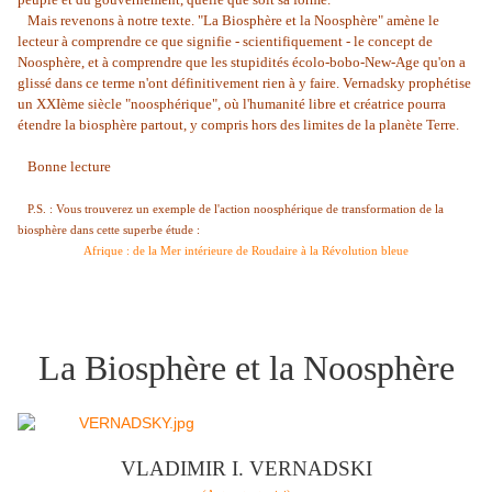
Mais revenons à notre texte. "La Biosphère et la Noosphère" amène le
lecteur à comprendre ce que signifie - scientifiquement - le concept de
Noosphère, et à comprendre que les stupidités écolo-bobo-New-Age qu'on a
glissé dans ce terme n'ont définitivement rien à y faire. Vernadsky prophétise
un XXIème siècle "noosphérique", où l'humanité libre et créatrice pourra
étendre la biosphère partout, y compris hors des limites de la planète Terre.
Bonne lecture
P.S. : Vous trouverez un exemple de l'action noosphérique de transformation de la
biosphère dans cette superbe étude :
Afrique : de la Mer intérieure de Roudaire à la Révolution bleue
La Biosphère et la Noosphère
VLADIMIR I. VERNADSKI