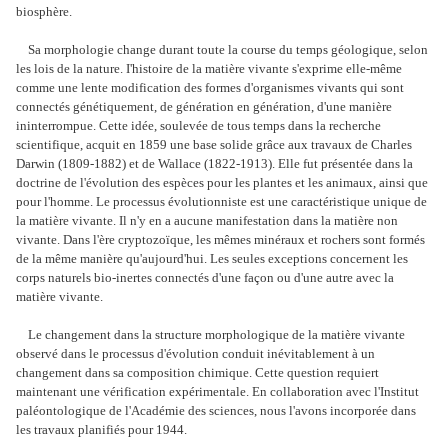
biosphère.
Sa morphologie change durant toute la course du temps géologique, selon
les lois de la nature. I'histoire de la matière vivante s'exprime elle-même
comme une lente modification des formes d'organismes vivants qui sont
connectés génétiquement, de génération en génération, d'une manière
ininterrompue. Cette idée, soulevée de tous temps dans la recherche
scientifique, acquit en 1859 une base solide grâce aux travaux de Charles
Darwin (1809-1882) et de Wallace (1822-1913). Elle fut présentée dans la
doctrine de l'évolution des espèces pour les plantes et les animaux, ainsi que
pour l'homme. Le processus évolutionniste est une caractéristique unique de
la matière vivante. Il n'y en a aucune manifestation dans la matière non
vivante. Dans l'ère cryptozoïque, les mêmes minéraux et rochers sont formés
de la même manière qu'aujourd'hui. Les seules exceptions concernent les
corps naturels bio-inertes connectés d'une façon ou d'une autre avec la
matière vivante.
Le changement dans la structure morphologique de la matière vivante
observé dans le processus d'évolution conduit inévitablement à un
changement dans sa composition chimique. Cette question requiert
maintenant une vérification expérimentale. En collaboration avec l'Institut
paléontologique de l'Académie des sciences, nous l'avons incorporée dans
les travaux planifiés pour 1944.