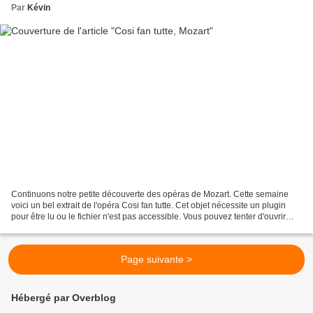
Par
Kévin
Continuons notre petite découverte des opéras de Mozart. Cette semaine
voici un bel extrait de l'opéra Cosi fan tutte. Cet objet nécessite un plugin
pour être lu ou le fichier n'est pas accessible. Vous pouvez tenter d'ouvrir
directement le fichier par...
Page suivante >
Hébergé par Overblog