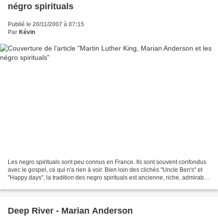
négro spirituals
Publié le 20/11/2007 à 07:15
Par
Kévin
Les negro spirituals sont peu connus en France. Ils sont souvent confondus
avec le gospel, ce qui n'a rien à voir. Bien loin des clichés "Uncle Ben's" et
"Happy days", la tradition des negro spirituals est ancienne, riche, admirable.
On y découvre une...
Deep River - Marian Anderson