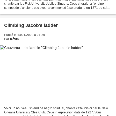
chanté par les Fisk University Jubilee Singers. Cette chorale, à l'origine
composée d'anciens esclaves, a commencé à se produire en 1871 au sein
de l'université Fisk, ouverte...
Climbing Jacob's ladder
Publié le 14/01/2008 à 07:20
Par
Kévin
Voici un nouveau splendide negro spiritual, chanté cette fois-ci par le New
Orleans University Glee Club. Cette interprétation date de 1927. Vous