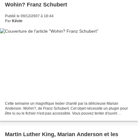
Wohin? Franz Schubert
Publié le 09/12/2007 à 18:44
Par
Kévin
Cette semaine un magnifique lieder chanté par la délicieuse Marian
Anderson. Wohin?, de Franz Schubert. Cet objet nécessite un plugin pour
être lu ou le fichier n'est pas accessible. Vous pouvez tenter d'ouvrir
directement le fichier par ce lien.
Martin Luther King, Marian Anderson et les