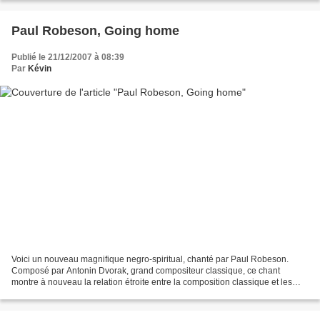
Paul Robeson, Going home
Publié le 21/12/2007 à 08:39
Par
Kévin
Voici un nouveau magnifique negro-spiritual, chanté par Paul Robeson.
Composé par Antonin Dvorak, grand compositeur classique, ce chant
montre à nouveau la relation étroite entre la composition classique et les
negro-spirituals. Lisez les paroles, elles...