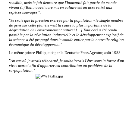
sensible, mais le fait demeure que l'humanité fait partie du monde
vivant (..) Tout nouvel acre mis en culture est un acre retiré aux
espèces sauvages
".
"
Je crois que la pression exercée par la population - le simple nombre
de gens sur cette planète - est la cause la plus importante de la
dégradation de l'environnement naturel […] Tout ceci a été rendu
possible par la révolution industrielle et le développement explosif de
la science a été propagé dans le monde entier par la nouvelle religion
économique du développement.
"
Le même prince Philip, cité par la Deutsche Press Agentur, août 1988 :
"
Au cas où je serais réincarné, je souhaiterais l'être sous la forme d'un
virus mortel afin d'apporter ma contribution au problème de la
surpopulation.
"