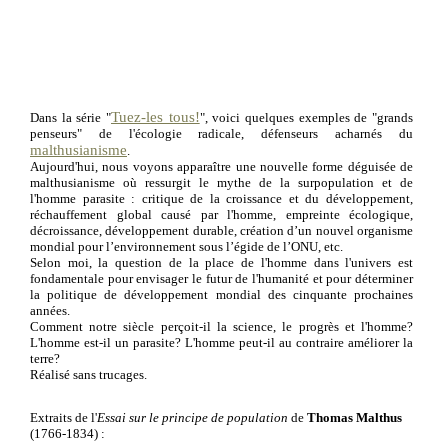
Tuez-les tous!
Dans la série "
", voici quelques exemples de "grands
penseurs" de l'écologie radicale, défenseurs acharnés du
malthusianisme
.
Aujourd'hui, nous voyons apparaître une nouvelle forme
déguisée
de
malthusianisme où ressurgit le mythe de la surpopulation et de
l'homme parasite : critique de la croissance et du développement,
réchauffement global causé par l'homme, empreinte écologique,
décroissance, développement durable, création d’un nouvel organisme
mondial pour l’environnement sous l’égide de l’ONU, etc.
Selon moi, la question de la place de l'homme dans l'univers est
fondamentale pour envisager le futur de l'humanité et pour déterminer
la politique de développement mondial des cinquante prochaines
années.
Comment notre siècle perçoit-il la science, le progrès et l'homme?
L'homme est-il un parasite? L'homme peut-il au contraire améliorer la
terre?
Réalisé sans trucages.
Extraits de l'
Essai sur le principe de population
de
Thomas Malthus
(1766-1834) :