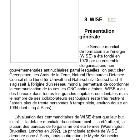
8. WISE -
PDF
Présentation
générale
Le Service mondial
d'information sur l'énergie
(WISE) a été fondé en
1978 par un ensemble
d'organisations non
gouvernementales antinucléaires parmi lesquelles l'on peut citer
Greenpeace, les Amis de la Terre, Natural Ressources Defence
Council et le Bund für Umwelt und Naturschutz Deutschland. ll
s'agissait à l'origine d'un réseau mondial permettant de coordonner
la communication de toutes les ONG antinucléaires. WISE a eu
des bureaux dans toutes les grandes capitales occidentales mais
le nombre de ses collaborateurs est toujours resté très restreint
(jamais plus de trente personnes à temps plein, environ douze en
1994 dont cinq à Paris).
L'évaluation des commanditaires de WISE étant que leur but
initial — la défaite mondiale du nucléaire civil — a été atteint, la
plupart des bureaux de l'organisme ont été fermés (Washington,
Bruxelles, Londres en 1992). La principale activité de WISE
demeure donc à Paris, sous la direction de Mycle Schneider.