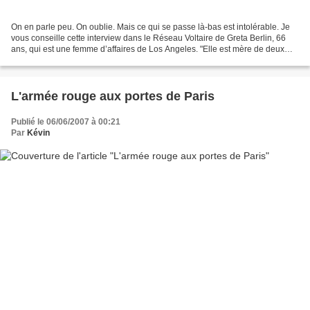
On en parle peu. On oublie. Mais ce qui se passe là-bas est intolérable. Je
vous conseille cette interview dans le Réseau Voltaire de Greta Berlin, 66
ans, qui est une femme d’affaires de Los Angeles. "Elle est mère de deux
enfants doubles nationaux palestiniens...
L'armée rouge aux portes de Paris
Publié le 06/06/2007 à 00:21
Par
Kévin