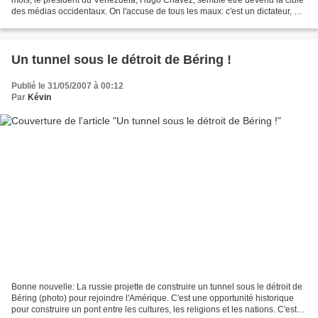
des médias occidentaux. On l'accuse de tous les maux: c'est un dictateur, un
populiste, un antisémite et il...
Un tunnel sous le détroit de Béring !
Publié le 31/05/2007 à 00:12
Par
Kévin
Bonne nouvelle: La russie projette de construire un tunnel sous le détroit de
Béring (photo) pour rejoindre l'Amérique. C'est une opportunité historique
pour construire un pont entre les cultures, les religions et les nations. C'est