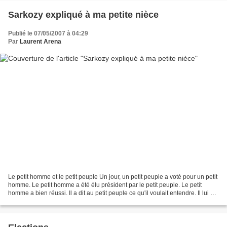
Sarkozy expliqué à ma petite nièce
Publié le 07/05/2007 à 04:29
Par
Laurent Arena
Le petit homme et le petit peuple Un jour, un petit peuple a voté pour un petit
homme. Le petit homme a été élu président par le petit peuple. Le petit
homme a bien réussi. Il a dit au petit peuple ce qu'il voulait entendre. Il lui a
expliqué, de manière...