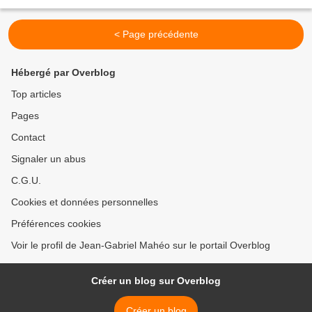
(un "chamalow" selon Colbert)....
< Page précédente
Hébergé par Overblog
Top articles
Pages
Contact
Signaler un abus
C.G.U.
Cookies et données personnelles
Préférences cookies
Voir le profil de Jean-Gabriel Mahéo sur le portail Overblog
Créer un blog sur Overblog
Créer un blog