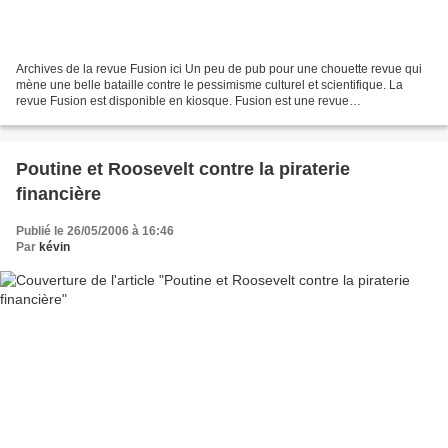
Archives de la revue Fusion ici Un peu de pub pour une chouette revue qui
mène une belle bataille contre le pessimisme culturel et scientifique. La
revue Fusion est disponible en kiosque. Fusion est une revue
d'épistémologie et d'histoire des sciences,...
Poutine et Roosevelt contre la piraterie
financière
Publié le 26/05/2006 à 16:46
Par
kévin