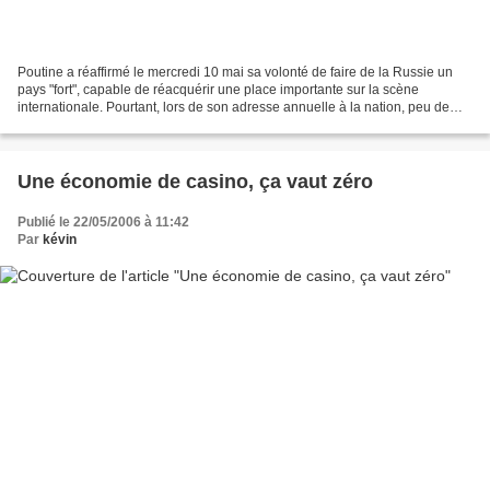
Poutine a réaffirmé le mercredi 10 mai sa volonté de faire de la Russie un
pays "fort", capable de réacquérir une place importante sur la scène
internationale. Pourtant, lors de son adresse annuelle à la nation, peu de
médias français ont mentionné les...
Une économie de casino, ça vaut zéro
Publié le 22/05/2006 à 11:42
Par
kévin