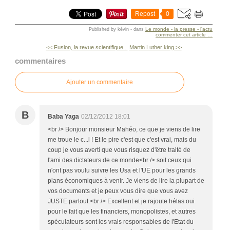
Repost
0
Le monde - la presse - l'actu
Published by kévin
-
dans
commenter cet article
…
<< Fusion, la revue scientifique...
Martin Luther king >>
commentaires
Ajouter un commentaire
B
Baba Yaga
02/12/2012 18:01
<br /> Bonjour monsieur Mahéo, ce que je viens de lire
me troue le c...l ! Et le pire c'est que c'est vrai, mais du
coup je vous averti que vous risquez d'être traité de
l'ami des dictateurs de ce monde<br /> soit ceux qui
n'ont pas voulu suivre les Usa et l'UE pour les grands
plans économiques à venir. Je viens de lire la plupart de
vos documents et je peux vous dire que vous avez
JUSTE partout.<br /> Excellent et je rajoute hélas oui
pour le fait que les financiers, monopolistes, et autres
spéculateurs sont les vrais responsables de l'Etat du