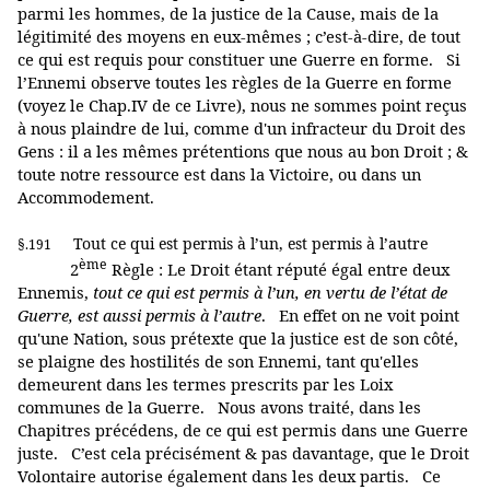
parmi les hommes, de la justice de la Cause, mais de la
légitimité des moyens en eux-mêmes ; c’est-à-dire, de tout
ce qui est requis pour constituer une Guerre en forme. Si
l’Ennemi observe toutes les règles de la Guerre en forme
(voyez le Chap.IV de ce Livre), nous ne sommes point reçus
à nous plaindre de lui, comme d'un infracteur du Droit des
Gens : il a les mêmes prétentions que nous au bon Droit ; &
toute notre ressource est dans la Victoire, ou dans un
Accommodement.
Tout ce qui est permis à l’un, est permis à l’autre
§.191
ème
2
Règle : Le Droit étant réputé égal entre deux
Ennemis,
tout ce qui est permis à l’un, en vertu de l’état de
Guerre, est aussi permis à l’autre
. En effet on ne voit point
qu'une Nation, sous prétexte que la justice est de son côté,
se plaigne des hostilités de son Ennemi, tant qu'elles
demeurent dans les termes prescrits par les Loix
communes de la Guerre. Nous avons traité, dans les
Chapitres précédens, de ce qui est permis dans une Guerre
juste. C’est cela précisément & pas davantage, que le Droit
Volontaire autorise également dans les deux partis. Ce