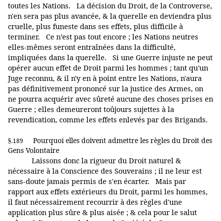
toutes les Nations. La décision du Droit, de la Controverse,
n'en sera pas plus avancée, & la querelle en deviendra plus
cruelle, plus funeste dans ses effets, plus difficile à
terminer. Ce n’est pas tout encore ; les Nations neutres
elles-mêmes seront entraînées dans la difficulté,
impliquées dans la querelle. Si une Guerre injuste ne peut
opérer aucun effet de Droit parmi les hommes ; tant qu'un
Juge reconnu, & il n'y en à point entre les Nations, n'aura
pas définitivement prononcé sur la justice des Armes, on
ne pourra acquérir avec sûreté aucune des choses prises en
Guerre ; elles demeureront toûjours sujettes à la
revendication, comme les effets enlevés par des Brigands.
Pourquoi elles doivent admettre les règles du Droit des
§.189
Gens Volontaire
Laissons donc la rigueur du Droit naturel &
nécessaire à la Conscience des Souverains ; il ne leur est
sans-doute jamais permis de s'en écarter. Mais par
rapport aux effets extérieurs du Droit, parmi les hommes,
il faut nécessairement recourrir à des règles d'une
application plus sûre & plus aisée ; & cela pour le salut