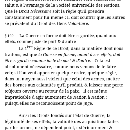
salut & à l’avantage de la Société universelle des Nations.
Que le Droit
Nécessaire
soit la règle qu'il prendra
constamment pour lui-même : il doit souffrir que les autres
se prévalent du Droit des Gens
Volontaire
.
La Guerre en forme doit être regardée, quant aux
§.190
effets, comme juste de part & d'autre
ère
La 1
Règle de ce Droit, dans la matière dont nous
traitons, est que
la Guerre en forme, quant à ses effets, doit
être regardée comme juste de part & d'autre
. Cela est
absolument nécessaire, comme nous venons de le faire
voir, si l’on veut apporter quelque ordre, quelque règle,
dans un moyen aussi violent que celui des armes, mettre
des bornes aux calamités qu'il produit, & laisser une porte
toûjours ouverte au retour de la paix. Il est même
impraticable d'agir autrement de Nation à Nation ;
puisqu'elles ne reconnoissent point de Juge.
Ainsi les Droits fondés sur l’état de Guerre, la
légitimité de ses effets, la validité des acquisitions faites
par les armes, ne dépendent point, extérieurement &