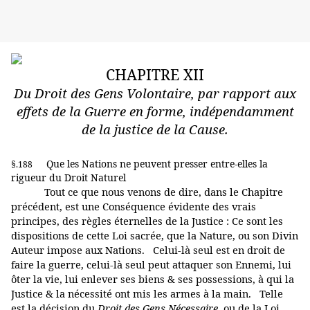
CHAPITRE XII
Du Droit des Gens Volontaire, par rapport aux
effets de la Guerre en forme, indépendamment
de la justice de la Cause.
Que les Nations ne peuvent presser entre-elles la
§.188
rigueur du Droit Naturel
Tout ce que nous venons de dire, dans le Chapitre
précédent, est une Conséquence évidente des vrais
principes, des règles éternelles de la Justice : Ce sont les
dispositions de cette Loi sacrée, que la Nature, ou son Divin
Auteur impose aux Nations. Celui-là seul est en droit de
faire la guerre, celui-là seul peut attaquer son Ennemi, lui
ôter la vie, lui enlever ses biens & ses possessions, à qui la
Justice & la nécessité ont mis les armes à la main. Telle
est la décision du
Droit des Gens Nécessaire
, ou de la Loi