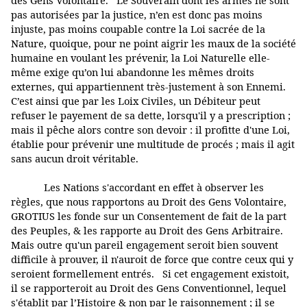
pas autorisées par la justice, n’en est donc pas moins
injuste, pas moins coupable contre la Loi sacrée de la
Nature, quoique, pour ne point aigrir les maux de la société
humaine en voulant les prévenir, la Loi Naturelle elle-
même exige qu’on lui abandonne les mêmes droits
externes, qui appartiennent très-justement à son Ennemi.
C’est ainsi que par les Loix Civiles, un Débiteur peut
refuser le payement de sa dette, lorsqu'il y a prescription ;
mais il pêche alors contre son devoir : il profitte d'une Loi,
établie pour prévenir une multitude de procés ; mais il agit
sans aucun droit véritable.
Les Nations s'accordant en effet à observer les
règles, que nous rapportons au Droit des Gens Volontaire,
GROTIUS les fonde sur un Consentement de fait de la part
des Peuples, & les rapporte au Droit des Gens Arbitraire.
Mais outre qu'un pareil engagement seroit bien souvent
difficile à prouver, il n'auroit de force que contre ceux qui y
seroient formellement entrés. Si cet engagement existoit,
il se rapporteroit au Droit des Gens Conventionnel, lequel
s'établit par l’Histoire & non par le raisonnement ; il se