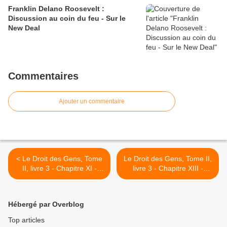
Franklin Delano Roosevelt :
Discussion au coin du feu - Sur le
New Deal
Commentaires
Ajouter un commentaire
< Le Droit des Gens, Tome
Le Droit des Gens, Tome II,
II, livre 3 - Chapitre XI -
livre 3 - Chapitre XIII -
Emerich De Vattel
Emerich De Vattel >
Hébergé par Overblog
Top articles