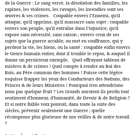
de la Guerre : Le sang versé, la désolation des familles, les
rapines, les violences, les ravages, les incendies sont ses
œuvres & ses crimes. Coupable envers l’Ennemi, qu'il
attaque, qu'il opprime, qu'il massacre sans sujet : coupable
envers son peuple, qu'il entraîne dans l’injustice, qu'il
expose sans nécessité, sans raison ; envers ceux de ses
sujets que la guerre accable, ou met en souffrance, qui y
perdent la vie, les biens, ou la santé : coupable enfin envers
le Genre-humain entier, dont il trouble le repos, & auquel il
donne un pernicieux exemple. Quel effrayant tableau de
misères & de crimes ! Quel compte à rendre au Roi des
Rois, au Père commun des hommes ! Puisse cette légère
esquisse frapper les yeux des Conducteurs des Nations, des
Princes & de leurs Ministres ! Pourquoi n'en attendrions-
nous pas quelque fruit ? Les Grands auroient-ils perdu tout
sentiment d'honneur, d'humanité, de Devoir & de Religion ?
Et si notre foible voix pouvoit, dans toute la suite des
siècles, prévenir seulement une Guerre ; quelle
récompense plus glorieuse de nos veilles & de notre travail
?