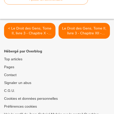
< Le Droit des Gens, Tome
Le Droit des Gens, Tome II,
II, livre 3 - Chapitre X -
livre 3 - Chapitre XII -
Emerich De Vattel
Emerich De Vattel >
Hébergé par Overblog
Top articles
Pages
Contact
Signaler un abus
C.G.U.
Cookies et données personnelles
Préférences cookies