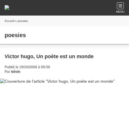
MENU
Accueil
» poesies
poesies
Victor hugo, Un poète est un monde
Publié le 19/10/2006 à 09:50
Par
kévin