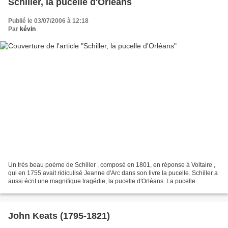
Schiller, la pucelle d'Orléans
Publié le 03/07/2006 à 12:18
Par
kévin
Un très beau poème de Schiller , composé en 1801, en réponse à Voltaire ,
qui en 1755 avait ridiculisé Jeanne d'Arc dans son livre la pucelle. Schiller a
aussi écrit une magnifique tragédie, la pucelle d'Orléans. La pucelle
d'Orléans Pour ravaler la noble...
John Keats (1795-1821)