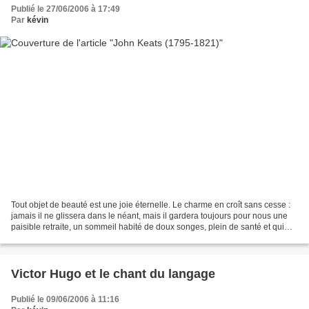
Publié le 27/06/2006 à 17:49
Par
kévin
Tout objet de beauté est une joie éternelle. Le charme en croît sans cesse :
jamais il ne glissera dans le néant, mais il gardera toujours pour nous une
paisible retraite, un sommeil habité de doux songes, plein de santé et qui
paisiblement respire. Aussi,...
Victor Hugo et le chant du langage
Publié le 09/06/2006 à 11:16