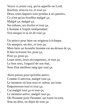
Voyez ce jeune coq, qu'on appelle un Lord,
Insolent, m'as-tu-vu, et tout ça.
Deux cents faquins sont pendus à ses paroles,
Ce n'est qu'un bouffon malgré ça,
Malgré ça, malgré ça,
Ses rubans, ses étoiles et tout ça,
L'homme à l'esprit indépendant
S'en moque et se rit de tout ça.
Un prince peut faire un seigneur à écharpe,
Un marquis, un duc, et tout ça;
Mais faire un honnête homme est au-dessus de ça,
Il faut la bonne foi, pour ça,
Pour ça, pour ça;
Leurs titres, leurs récompenses, et tout ça,
Le bon sens, l'orgueil de son état,
Sont d'un meilleur rang que tout ça.
Alors prions pour qu'enfin arrive,
Comme il arrivera, malgré tout ça,
Le moment où bon sens et valeur, sur terre,
Emporterons tout et tout ça,
Car malgré tout ça et tout ça,
e
Le moment arrive, malgré tout ça,
Où l'homme pour l'homme, sur toute la terre,
Sera un frère, en dépit de tout ça.