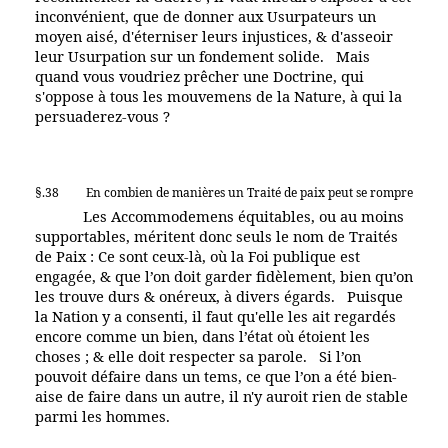
inconvénient, que de donner aux Usurpateurs un
moyen aisé, d'éterniser leurs injustices, & d'asseoir
leur Usurpation sur un fondement solide. Mais
quand vous voudriez prêcher une Doctrine, qui
s'oppose à tous les mouvemens de la Nature, à qui la
persuaderez-vous ?
§.38
En combien de manières un Traité de paix peut se rompre
Les Accommodemens équitables, ou au moins
supportables, méritent donc seuls le nom de Traités
de Paix : Ce sont ceux-là, où la Foi publique est
engagée, & que l’on doit garder fidèlement, bien qu’on
les trouve durs & onéreux, à divers égards. Puisque
la Nation y a consenti, il faut qu'elle les ait regardés
encore comme un bien, dans l’état où étoient les
choses ; & elle doit respecter sa parole. Si l’on
pouvoit défaire dans un tems, ce que l’on a été bien-
aise de faire dans un autre, il n'y auroit rien de stable
parmi les hommes.