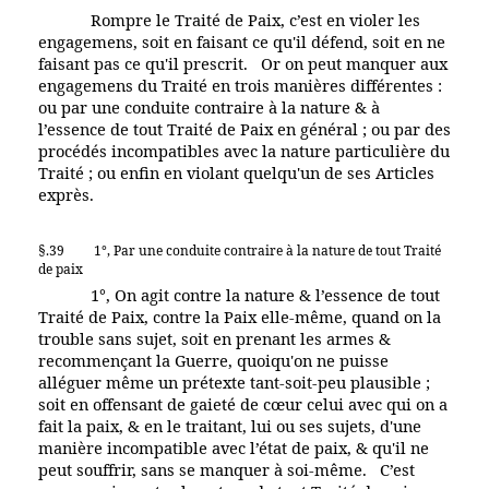
Rompre le Traité de Paix, c’est en violer les
engagemens, soit en faisant ce qu'il défend, soit en ne
faisant pas ce qu'il prescrit. Or on peut manquer aux
engagemens du Traité en trois manières différentes :
ou par une conduite contraire à la nature & à
l’essence de tout Traité de Paix en général ; ou par des
procédés incompatibles avec la nature particulière du
Traité ; ou enfin en violant quelqu'un de ses Articles
exprès.
§.39
1°, Par une conduite contraire à la nature de tout Traité
de paix
1°, On agit contre la nature & l’essence de tout
Traité de Paix, contre la Paix elle-même, quand on la
trouble sans sujet, soit en prenant les armes &
recommençant la Guerre, quoiqu'on ne puisse
alléguer même un prétexte tant-soit-peu plausible ;
soit en offensant de gaieté de cœur celui avec qui on a
fait la paix, & en le traitant, lui ou ses sujets, d'une
manière incompatible avec l’état de paix, & qu'il ne
peut souffrir, sans se manquer à soi-même. C’est