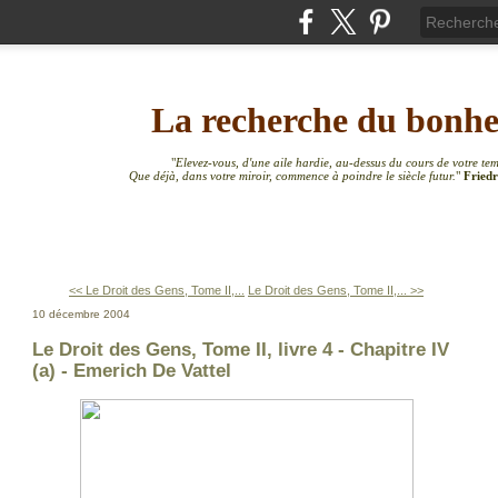
La recherche du bonh
"
Elevez-vous, d'une aile hardie, au-dessus du cours de votre te
Que déjà, dans votre miroir, commence à poindre le siècle futur.
"
Friedr
<< Le Droit des Gens, Tome II,...
Le Droit des Gens, Tome II,... >>
10 décembre 2004
Le Droit des Gens, Tome II, livre 4 - Chapitre IV
(a) - Emerich De Vattel