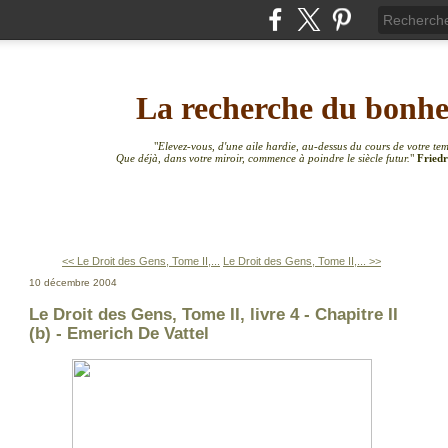
La recherche du bonh
"
Elevez-vous, d'une aile hardie, au-dessus du cours de votre te
Que déjà, dans votre miroir, commence à poindre le siècle futur.
"
Friedr
<< Le Droit des Gens, Tome II,...
Le Droit des Gens, Tome II,... >>
10 décembre 2004
Le Droit des Gens, Tome II, livre 4 - Chapitre II
(b) - Emerich De Vattel