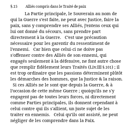
§.15
Alliés compris dans le Traité de paix
La Partie principale, le Souverain au nom de
qui la Guerre s’est faite, ne peut avec Justice, faire la
paix, sans y comprendre ses Alliés, j’entens ceux qui
lui ont donné du sécours, sans prendre part
directement à la Guerre. C’est une précaution
nécessaire pour les garentir du ressentiment de
l’ennemi. Car bien que celui-ci ne doive pas
s'offenser contre des Alliés de son ennemi, qui
engagés seulement à la défensive, ne font autre chose
que remplir fidèlement leurs Traités (Liv.III
) ; il
§.101
est trop ordinaire que les passions déterminent plûtôt
les démarches des hommes, que la Justice & la raison.
Si ces Alliés ne le sont que depuis la Guerre, & à
l’occasion de cette même Guerre ; quoiqu'ils ne s'y
engagent pas de toutes leurs forces, ni directement
comme Parties principales, ils donnent cependant à
celui contre qui ils s'allient, un juste sujet de les
traiter en ennemis. Celui qu’ils ont assisté, ne peut
négliger de les comprendre dans la Paix.