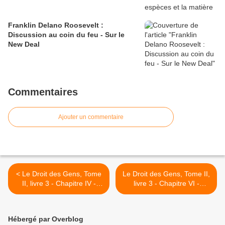
Franklin Delano Roosevelt :
Discussion au coin du feu - Sur le
New Deal
Commentaires
Ajouter un commentaire
< Le Droit des Gens, Tome
Le Droit des Gens, Tome II,
II, livre 3 - Chapitre IV -
livre 3 - Chapitre VI -
Emerich De Vattel
Emerich De Vattel >
Hébergé par Overblog