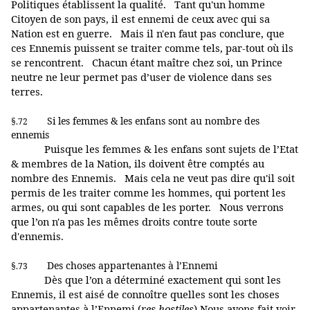
Politiques établissent la qualité. Tant qu'un homme
Citoyen de son pays, il est ennemi de ceux avec qui sa
Nation est en guerre. Mais il n'en faut pas conclure, que
ces Ennemis puissent se traiter comme tels, par-tout où ils
se rencontrent. Chacun étant maître chez soi, un Prince
neutre ne leur permet pas d’user de violence dans ses
terres.
Si les femmes & les enfans sont au nombre des
§.72
ennemis
Puisque les femmes & les enfans sont sujets de l’Etat
& membres de la Nation, ils doivent être comptés au
nombre des Ennemis. Mais cela ne veut pas dire qu'il soit
permis de les traiter comme les hommes, qui portent les
armes, ou qui sont capables de les porter. Nous verrons
que l’on n'a pas les mêmes droits contre toute sorte
d'ennemis.
Des choses appartenantes à l’Ennemi
§.73
Dès que l’on a déterminé exactement qui sont les
Ennemis, il est aisé de connoître quelles sont les choses
appartenantes à l’Ennemi (
res hostiles
) Nous avons fait voir