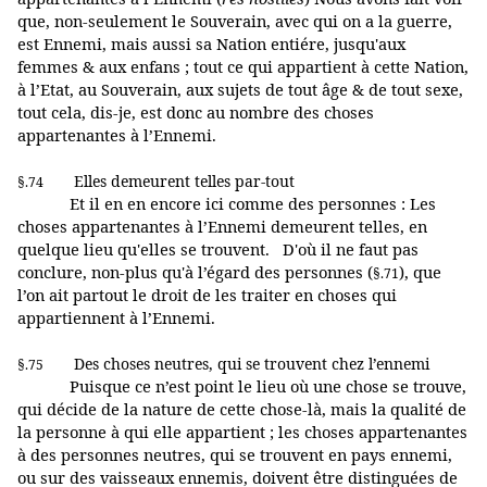
que, non-seulement le Souverain, avec qui on a la guerre,
est Ennemi, mais aussi sa Nation entiére, jusqu'aux
femmes & aux enfans ; tout ce qui appartient à cette Nation,
à l’Etat, au Souverain, aux sujets de tout âge & de tout sexe,
tout cela, dis-je, est donc au nombre des choses
appartenantes à l’Ennemi.
Elles demeurent telles par-tout
§.74
Et il en en encore ici comme des personnes : Les
choses appartenantes à l’Ennemi demeurent telles, en
quelque lieu qu'elles se trouvent. D'où il ne faut pas
conclure, non-plus qu'à l’égard des personnes (
), que
§.71
l’on ait partout le droit de les traiter en choses qui
appartiennent à l’Ennemi.
Des choses neutres, qui se trouvent chez l’ennemi
§.75
Puisque ce n’est point le lieu où une chose se trouve,
qui décide de la nature de cette chose-là, mais la qualité de
la personne à qui elle appartient ; les choses appartenantes
à des personnes neutres, qui se trouvent en pays ennemi,
ou sur des vaisseaux ennemis, doivent être distinguées de