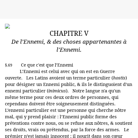
CHAPITRE V
De l’Ennemi, & des choses appartenantes à
l’Ennemi.
Ce que c'est que l’Ennemi
§.69
L’Ennemi est celui avec qui on est en Guerre
ouverte. Les Latins avoient un terme particulier (
hostis
)
pour désigner un Ennemi public, & ils le distinguoient d'un
ennemi particulier (
inimicus
). Notre langue n'a qu'un
même terme pour ces deux ordres de personnes, qui
cependans doivent être soigneusement distinguées.
L’ennemi particulier est une personne qui cherche nôtre
mal, qui y prend plaisir : l’Ennemi public forme des
prétentions contre nous, ou se refuse aux nôtres, & soutient
ses droits, vrais ou prétendus, par la force des armes. Le
prémier n’est jamais innocent ; il nourit dans son cœur