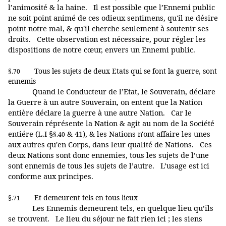
l’animosité & la haine. Il est possible que l’Ennemi public
ne soit point animé de ces odieux sentimens, qu'il ne désire
point notre mal, & qu'il cherche seulement à soutenir ses
droits. Cette observation est nécessaire, pour régler les
dispositions de notre cœur, envers un Ennemi public.
Tous les sujets de deux Etats qui se font la guerre, sont
§.70
ennemis
Quand le Conducteur de l’Etat, le Souverain, déclare
la Guerre à un autre Souverain, on entent que la Nation
entière déclare la guerre à une autre Nation. Car le
Souverain réprésente la Nation & agit au nom de la Société
entiére (L.I §
& 41), & les Nations n'ont affaire les unes
§.40
aux autres qu'en Corps, dans leur qualité de Nations. Ces
deux Nations sont donc ennemies, tous les sujets de l’une
sont ennemis de tous les sujets de l’autre. L’usage est ici
conforme aux principes.
Et demeurent tels en tous lieux
§.71
Les Ennemis demeurent tels, en quelque lieu qu’ils
se trouvent. Le lieu du séjour ne fait rien ici ; les siens