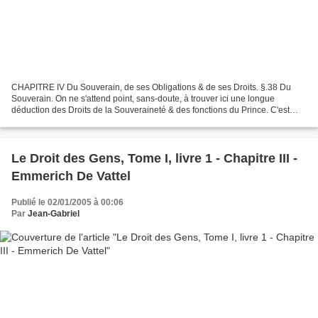
CHAPITRE IV Du Souverain, de ses Obligations & de ses Droits. §.38 Du
Souverain. On ne s'attend point, sans-doute, à trouver ici une longue
déduction des Droits de la Souveraineté & des fonctions du Prince. C'est
dans les Traités du Droit Public qu'il...
Le Droit des Gens, Tome I, livre 1 - Chapitre III -
Emmerich De Vattel
Publié le 02/01/2005 à 00:06
Par
Jean-Gabriel