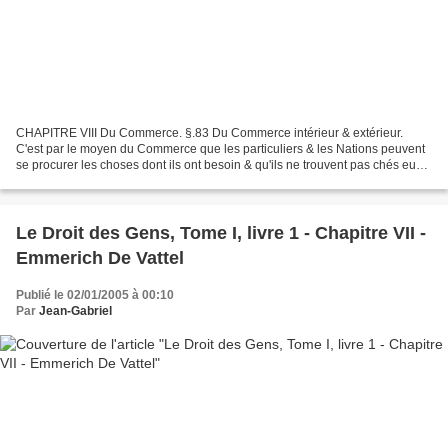
CHAPITRE VIII Du Commerce. §.83 Du Commerce intérieur & extérieur.
C'est par le moyen du Commerce que les particuliers & les Nations peuvent
se procurer les choses dont ils ont besoin & qu'ils ne trouvent pas chés eux.
On le divise en Commerce intérieur...
Le Droit des Gens, Tome I, livre 1 - Chapitre VII -
Emmerich De Vattel
Publié le 02/01/2005 à 00:10
Par
Jean-Gabriel