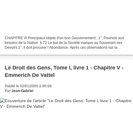
CHAPITRE VI Principaux objets d'un bon Gouvernement ; 1°, Pourvoir aux
besoins de la Nation. §.72 Le but de la Société marque au Souverain ses
Devoirs.1°, Il doit procurer l’Abondance. Après ces observations sur la
Constitution même de l’État, venons...
Le Droit des Gens, Tome I, livre 1 - Chapitre V -
Emmerich De Vattel
Publié le 02/01/2005 à 00:08
Par
Jean-Gabriel