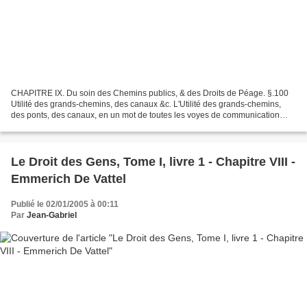
CHAPITRE IX. Du soin des Chemins publics, & des Droits de Péage. §.100
Utilité des grands-chemins, des canaux &c. L'Utilité des grands-chemins,
des ponts, des canaux, en un mot de toutes les voyes de communication
sûres & commodes, ne peut être douteuse....
Le Droit des Gens, Tome I, livre 1 - Chapitre VIII -
Emmerich De Vattel
Publié le 02/01/2005 à 00:11
Par
Jean-Gabriel