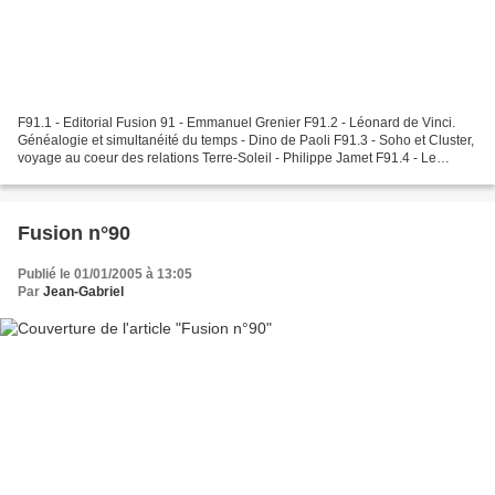
F91.1 - Editorial Fusion 91 - Emmanuel Grenier F91.2 - Léonard de Vinci.
Généalogie et simultanéité du temps - Dino de Paoli F91.3 - Soho et Cluster,
voyage au coeur des relations Terre-Soleil - Philippe Jamet F91.4 - Le
développement des sciences exactes...
Fusion n°90
Publié le 01/01/2005 à 13:05
Par
Jean-Gabriel