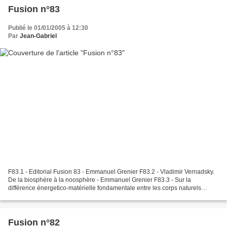
Fusion n°83
Publié le 01/01/2005 à 12:30
Par
Jean-Gabriel
F83.1 - Editorial Fusion 83 - Emmanuel Grenier F83.2 - Vladimir Vernadsky.
De la biosphère à la noosphère - Emmanuel Grenier F83.3 - Sur la
différence énergetico-matérielle fondamentale entre les corps naturels
vivants et non vivants dans la biosphère...
Fusion n°82