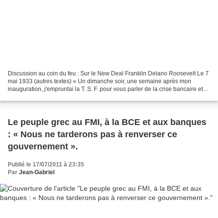
Discussion au coin du feu : Sur le New Deal Franklin Delano Roosevelt Le 7
mai 1933 (autres textes) « Un dimanche soir, une semaine après mon
inauguration, j'empruntai la T. S. F. pour vous parler de la crise bancaire et
des mesures que nous allions prendre...
Le peuple grec au FMI, à la BCE et aux banques
: « Nous ne tarderons pas à renverser ce
gouvernement ».
Publié le 17/07/2011 à 23:35
Par
Jean-Gabriel