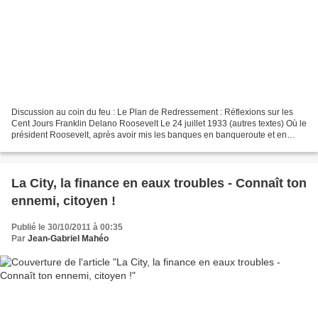
Discussion au coin du feu : Le Plan de Redressement : Réflexions sur les
Cent Jours Franklin Delano Roosevelt Le 24 juillet 1933 (autres textes) Où le
président Roosevelt, après avoir mis les banques en banqueroute et en
redressement judiciaire, après...
La City, la finance en eaux troubles - Connaît ton
ennemi, citoyen !
Publié le 30/10/2011 à 00:35
Par
Jean-Gabriel Mahéo