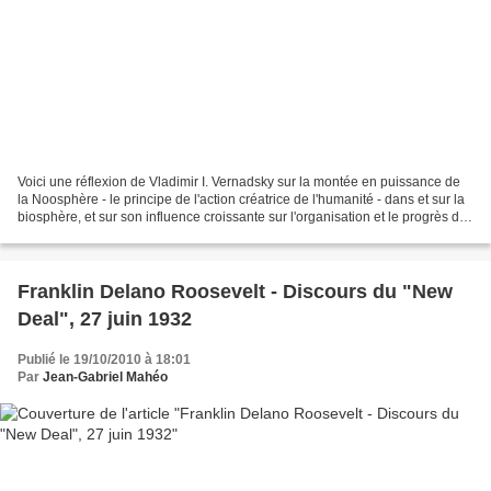
Voici une réflexion de Vladimir I. Vernadsky sur la montée en puissance de
la Noosphère - le principe de l'action créatrice de l'humanité - dans et sur la
biosphère, et sur son influence croissante sur l'organisation et le progrès de
la Vie dans l'univers,...
Franklin Delano Roosevelt - Discours du "New
Deal", 27 juin 1932
Publié le 19/10/2010 à 18:01
Par
Jean-Gabriel Mahéo