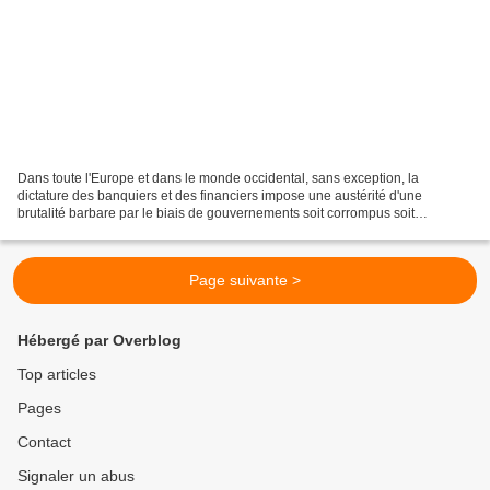
Dans toute l'Europe et dans le monde occidental, sans exception, la
dictature des banquiers et des financiers impose une austérité d'une
brutalité barbare par le biais de gouvernements soit corrompus soit
imbéciles et de parlements mous encombrés d'opportunistes,...
Page suivante >
Hébergé par Overblog
Top articles
Pages
Contact
Signaler un abus