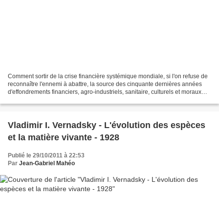
Comment sortir de la crise financière systémique mondiale, si l'on refuse de
reconnaître l'ennemi à abattre, la source des cinquante dernières années
d'effondrements financiers, agro-industriels, sanitaire, culturels et moraux
des nations ? Nos hommes...
Vladimir I. Vernadsky - L'évolution des espèces
et la matière vivante - 1928
Publié le 29/10/2011 à 22:53
Par
Jean-Gabriel Mahéo