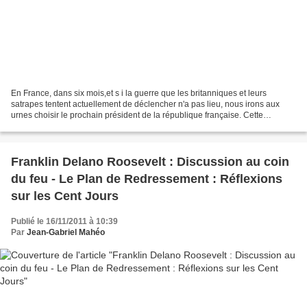
En France, dans six mois,et s i la guerre que les britanniques et leurs
satrapes tentent actuellement de déclencher n'a pas lieu, nous irons aux
urnes choisir le prochain président de la république française. Cette
personne, une fois investie, aura sous...
Franklin Delano Roosevelt : Discussion au coin
du feu - Le Plan de Redressement : Réflexions
sur les Cent Jours
Publié le 16/11/2011 à 10:39
Par
Jean-Gabriel Mahéo