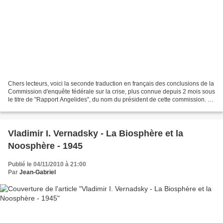
Chers lecteurs, voici la seconde traduction en français des conclusions de la
Commission d'enquête fédérale sur la crise, plus connue depuis 2 mois sous
le titre de "Rapport Angelides", du nom du président de cette commission. La
première a été mise en...
Vladimir I. Vernadsky - La Biosphère et la
Noosphère - 1945
Publié le 04/11/2010 à 21:00
Par
Jean-Gabriel