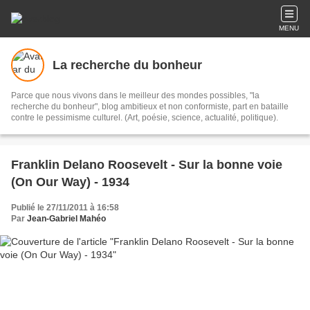
MENU
La recherche du bonheur
Parce que nous vivons dans le meilleur des mondes possibles, "la
recherche du bonheur", blog ambitieux et non conformiste, part en bataille
contre le pessimisme culturel. (Art, poésie, science, actualité, politique).
Franklin Delano Roosevelt - Sur la bonne voie
(On Our Way) - 1934
Publié le 27/11/2011 à 16:58
Par
Jean-Gabriel Mahéo