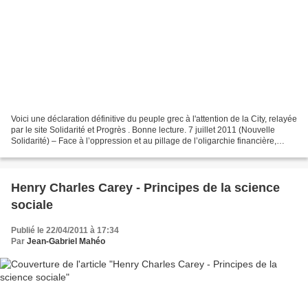
Voici une déclaration définitive du peuple grec à l'attention de la City, relayée
par le site Solidarité et Progrès . Bonne lecture. 7 juillet 2011 (Nouvelle
Solidarité) – Face à l’oppression et au pillage de l’oligarchie financière,
l’Assemblée populaire...
Henry Charles Carey - Principes de la science
sociale
Publié le 22/04/2011 à 17:34
Par
Jean-Gabriel Mahéo