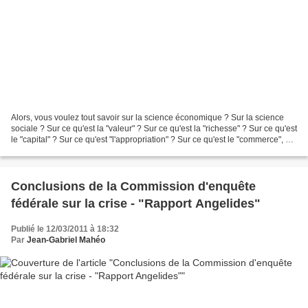
Alors, vous voulez tout savoir sur la science économique ? Sur la science
sociale ? Sur ce qu'est la "valeur" ? Sur ce qu'est la "richesse" ? Sur ce qu'est
le "capital" ? Sur ce qu'est "l'appropriation" ? Sur ce qu'est le "commerce", et
sa différence...
Conclusions de la Commission d'enquête
fédérale sur la crise - "Rapport Angelides"
Publié le 12/03/2011 à 18:32
Par
Jean-Gabriel Mahéo