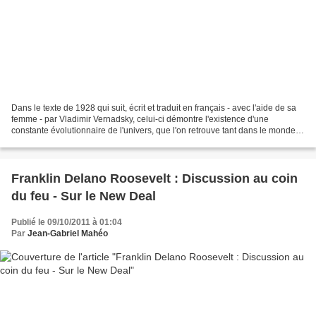
Dans le texte de 1928 qui suit, écrit et traduit en français - avec l'aide de sa
femme - par Vladimir Vernadsky, celui-ci démontre l'existence d'une
constante évolutionnaire de l'univers, que l'on retrouve tant dans le monde
minéral que dans la biosphère...
Franklin Delano Roosevelt : Discussion au coin
du feu - Sur le New Deal
Publié le 09/10/2011 à 01:04
Par
Jean-Gabriel Mahéo