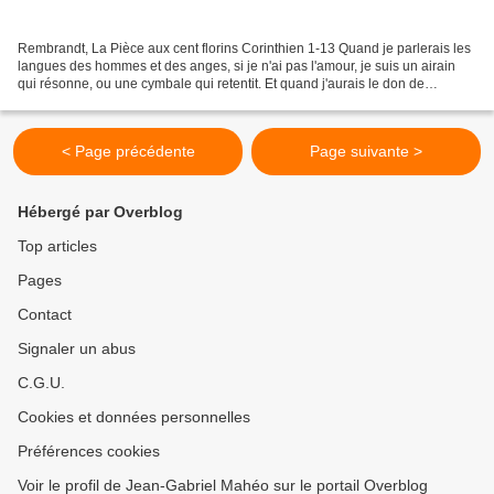
Rembrandt, La Pièce aux cent florins Corinthien 1-13 Quand je parlerais les
langues des hommes et des anges, si je n'ai pas l'amour, je suis un airain
qui résonne, ou une cymbale qui retentit. Et quand j'aurais le don de
prophétie, la science de tous...
< Page précédente
Page suivante >
Hébergé par Overblog
Top articles
Pages
Contact
Signaler un abus
C.G.U.
Cookies et données personnelles
Préférences cookies
Voir le profil de Jean-Gabriel Mahéo sur le portail Overblog