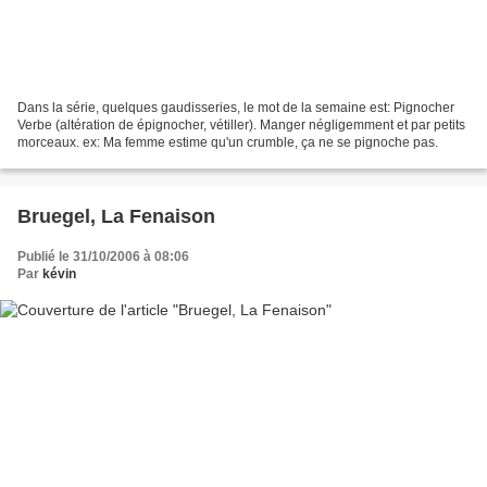
Dans la série, quelques gaudisseries, le mot de la semaine est: Pignocher
Verbe (altération de épignocher, vétiller). Manger négligemment et par petits
morceaux. ex: Ma femme estime qu'un crumble, ça ne se pignoche pas.
Bruegel, La Fenaison
Publié le 31/10/2006 à 08:06
Par
kévin