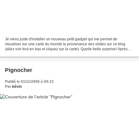
Je viens juste d'installer un nouveau petit gadget qui me permet de
visualiser sur une carte du monde la provenance des visites sur ce blog
(allez voir tout en bas et cliquez sur la carte). Quelle belle surprise! Après
seulement trois jours d'activité,...
Pignocher
Publié le 01/11/2006 à 09:33
Par
kévin