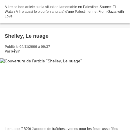
A lire ce bon article sur la situation lamentable en Palestine. Source: El
Watan A lire aussi le blog (en anglais) d'une Palestinienne, From Gaza, with
Love.
Shelley, Le nuage
Publié le 04/11/2006 à 09:37
Par
kévin
Le nuage (1820) J'apporte de fraîches averses pour les fleurs assoiffées,