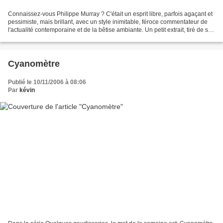
Connaissez-vous Philippe Murray ? C'était un esprit libre, parfois agaçant et
pessimiste, mais brillant, avec un style inimitable, féroce commentateur de
l'actualité contemporaine et de la bêtise ambiante. Un petit extrait, tiré de son
livre d'entretiens,...
Cyanomètre
Publié le 10/11/2006 à 08:06
Par
kévin