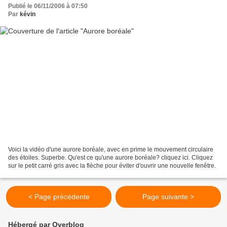
Publié le 06/11/2006 à 07:50
Par
kévin
Voici la vidéo d'une aurore boréale, avec en prime le mouvement circulaire
des étoiles. Superbe. Qu'est ce qu'une aurore boréale? cliquez ici. Cliquez
sur le petit carré gris avec la flèche pour éviter d'ouvrir une nouvelle fenêtre.
< Page précédente
Page suivante >
Hébergé par Overblog