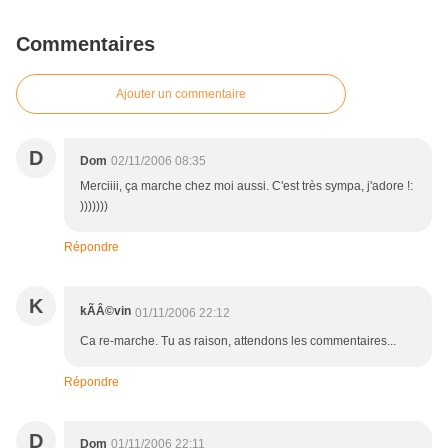
Commentaires
Ajouter un commentaire
D
Dom
02/11/2006 08:35
Merciiii, ça marche chez moi aussi. C'est très sympa, j'adore !:
)))))))
Répondre
K
kÃÂ©vin
01/11/2006 22:12
Ca re-marche. Tu as raison, attendons les commentaires...
Répondre
D
Dom
01/11/2006 22:11