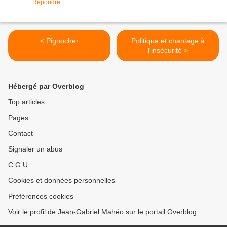
Répondre
< Pignocher
Politique et chantage à
l'insécurité >
Hébergé par Overblog
Top articles
Pages
Contact
Signaler un abus
C.G.U.
Cookies et données personnelles
Préférences cookies
Voir le profil de Jean-Gabriel Mahéo sur le portail Overblog