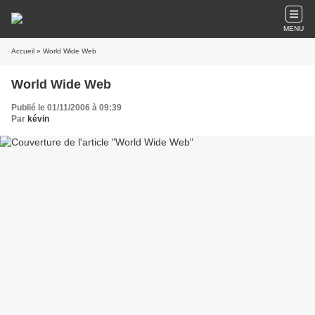
MENU
Accueil
» World Wide Web
World Wide Web
Publié le 01/11/2006 à 09:39
Par
kévin