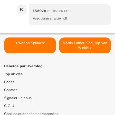
K
kÃÂ©vin
23/10/2006 14:18
Avec plaisir et, à bientôt!
< War on Spinach!
Martin Luther King, Rip Van
Winkle >
Hébergé par Overblog
Top articles
Pages
Contact
Signaler un abus
C.G.U.
Cookies et données personnelles