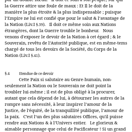
la Guerre attire une foule de maux : Et Il le doit de la
manière la plus étroite & la plus indispensable ; puisque
l’Empire ne lui est confié que pour le salut & l’avantage de
la Nation (Liv.I
). Il doit ce même soin aux Nations
§.39
étrangères, dont la Guerre trouble le bonheur. Nous
venons d'exposer le devoir de la Nation à cet égard ; & le
Souverain, revêtu de l’Autorité publique, est en même-tems
chargé de tous les devoirs de la Société, du Corps de la
Nation (Liv.I
).
§.41
§.4
Etendue de ce devoir
Cette Paix si salutaire au Genre-humain, non-
seulement la Nation ou le Souverain ne doit point la
troubler lui-même ; il est de plus obligé à la procurer,
autant que cela dépend de lui, à détourner les autres de la
rompre sans nécessité, à leur inspirer l’amour de la
Justice, de l’équité, de la tranquillité publique, l’amour de
la paix. C’est l’un des plus salutaires Offices, qu'il puisse
rendre aux Nations & à l’Univers entier. Le glorieux &
aimable personnage que celui de Pacificateur ! Si un grand