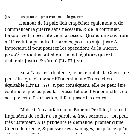
§.6
Jusqu'où on peut continuer la guerre
L’amour de la paix doit empêcher également & de
Commencer la guerre sans nécessité, & de la continuer,
lorsque cette nécessité vient à cesser. Quand un Souverain
a été réduit à prendre les armes, pour un sujet juste &
important, il peut pousser les opérations de la Guerre,
jusqu’à-ce qu’il en ait atteint le but légitime, qui est
d'obtenir Justice & sûreté (Liv.III
).
§.28
Si la Cause est douteuse, le juste but de la Guerre ne
peut être que d'amener l’Ennemi à une Transaction
équitable (Liv.III
) ; & par conséquent, elle ne peut être
§.38
continuée que jusques-là. Aussi-tôt que l’Ennemi offre, ou
accepte cette Transaction, il faut poser les armes.
Mais si l’on a affaire à un Ennemi Perfide ; il seroit
imprudent de se fier à sa parole & à ses sermens. On peut
très-justement, & la prudence le demande, profiter d'une
Guerre heureuse, & pousser ses avantages, jusqu'à-ce qu’on