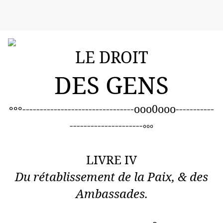
LE DROIT
DES GENS
--------------------------------ooo0ooo-----------
°°°
---------------------
°°°
LIVRE IV
Du rétablissement de la Paix, & des
Ambassades.