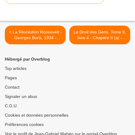
< La Révolution Roosevelt -
Le Droit des Gens, Tome II,
Georges Boris, 1934 -
livre 4 - Chapitre II (a) -
Annexes
Emerich De Vattel >
Hébergé par Overblog
Top articles
Pages
Contact
Signaler un abus
C.G.U.
Cookies et données personnelles
Préférences cookies
Voir le profil de Jean-Gabriel Mahéo sur le portail Overblog