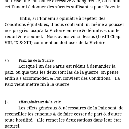
ait brisé une Puissance excessive & dangereuse, ou réduit
cet Ennemi à donner des sûretés suffisantes pour l’avenir.
Enfin, si l’Ennemi s'opiniâtre à rejetter des
Conditions équitables, il nous contraint lui-même à pousser
nos progrès jusqu'à la Victoire entière & définitive, qui le
réduit & le soumet. Nous avons vû ci-dessus (Liv.III Chap.
VIII, IX & XIII) comment on doit user de la Victoire.
§.7
Paix, fin de la Guerre
Lorsque l’un des Partis est réduit à demander la
paix, ou que tous les deux sont las de la guerre, on pense
enfin à s'accommoder, & l’on convient des Conditions. La
Paix vient mettre fin à la Guerre.
§.8
Effets généraux de la Paix
Les effets généraux & nécessaires de la Paix sont, de
réconcilier les ennemis & de faire cesser de part & d'autre
toute hostilité. Elle remet les deux Nations dans leur état
naturel.