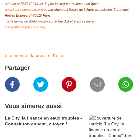
acheter le DVD 12€ (frais de port inclus) par paiement en ligne
www.lautrecampagne.org
ou par chèque à l’ordre de L’Autre association, 3, rue des
Petites Ecuries, F-75010 Paris.
Toute demande d'information sur le film doit être adressée à :
info@labandepassante.org
#Le monde - la presse - l'actu
Partager
Vous aimerez aussi
La City, la finance en eaux troubles -
Connaît ton ennemi, citoyen !