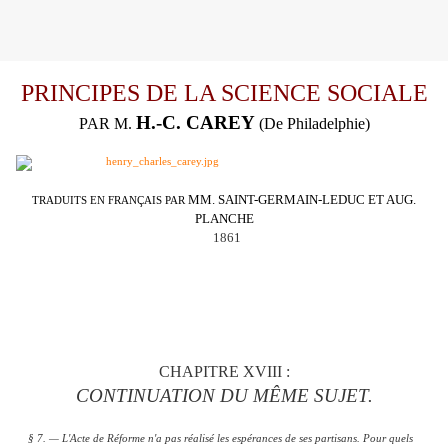
PRINCIPES DE LA SCIENCE SOCIALE
H.-C. CAREY
PAR M.
(De Philadelphie)
MM. SAINT-GERMAIN-LEDUC ET AUG.
TRADUITS EN FRANÇAIS PAR
PLANCHE
1861
C
HAPITRE XVIII :
CONTINUATION DU MÊME SUJET.
§ 7. — L'Acte de Réforme n'a pas réalisé les espérances de ses partisans. Pour quels