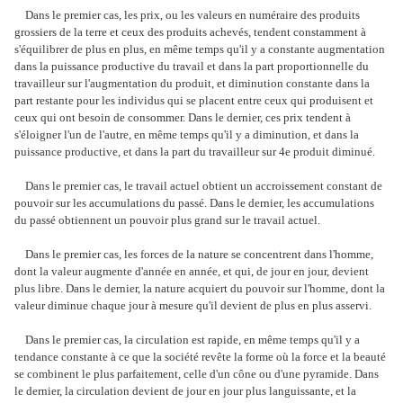
Dans le premier cas, les prix, ou les valeurs en numéraire des produits
grossiers de la terre et ceux des produits achevés, tendent constamment à
s'équilibrer de plus en plus, en même temps qu'il y a constante augmentation
dans la puissance productive du travail et dans la part proportionnelle du
travailleur sur l'augmentation du produit, et diminution constante dans la
part restante pour les individus qui se placent entre ceux qui produisent et
ceux qui ont besoin de consommer. Dans le dernier, ces prix tendent à
s'éloigner l'un de l'autre, en même temps qu'il y a diminution, et dans la
puissance productive, et dans la part du travailleur sur 4e produit diminué.
Dans le premier cas, le travail actuel obtient un accroissement constant de
pouvoir sur les accumulations du passé. Dans le dernier, les accumulations
du passé obtiennent un pouvoir plus grand sur le travail actuel.
Dans le premier cas, les forces de la nature se concentrent dans l'homme,
dont la valeur augmente d'année en année, et qui, de jour en jour, devient
plus libre. Dans le dernier, la nature acquiert du pouvoir sur l'homme, dont la
valeur diminue chaque jour à mesure qu'il devient de plus en plus asservi.
Dans le premier cas, la circulation est rapide, en même temps qu'il y a
tendance constante à ce que la société revête la forme où la force et la beauté
se combinent le plus parfaitement, celle d'un cône ou d'une pyramide. Dans
le dernier, la circulation devient de jour en jour plus languissante, et la