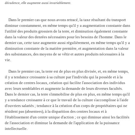
décadence, elle augmente aussi invariablement.
Dans le premier cas que nous avons retracé, la taxe résultant du transport
diminue constamment, en même temps qu'il y a augmentation constante dans
l'utilité des produits grossiers de la terre, et diminution également constante
dans la valeur des denrées nécessaires pour les besoins de l'homme. Dans le
dernier cas, cette taxe augmente aussi régulièrement, en même temps qu'il y a
diminution constante de la matière première, et augmentation dans la valeur
des subsistances, des moyens de se vêtir et autres produits nécessaires à la
vie.
Dans le premier cas, la terre est de plus en plus divisée, et, en même temps,
il y a tendance croissante à sa culture par l'individu qui la possède et à la
création de centres locaux, création qui facilite l'association des individus
avec leurs semblables et augmente la demande de leurs diverses facultés.
Dans le dernier cas, la terre s'immobilise de plus en plus, en même temps qu'il
y a tendance croissante à ce que le travail de la culture s'accomplisse à l'aide
d'ouvriers salariés ; tendance à la création d'un corps de propriétaires qui ne
résident pas (absentees), à la disparition des centres locaux et à
l'établissement d'un centre unique d'action ; ce qui diminue ainsi les facilités
de l'association et diminue la demande de l'application de la puissance
intellectuelle.