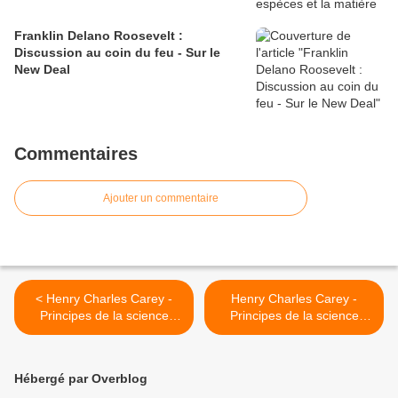
Franklin Delano Roosevelt :
Discussion au coin du feu - Sur le
New Deal
Commentaires
Ajouter un commentaire
< Henry Charles Carey -
Henry Charles Carey -
Principes de la science
Principes de la science
sociale - Tome I - Chapitre
sociale - Tome I - Chapitre
XIII, § 4
XIII, § 6 >
Hébergé par Overblog