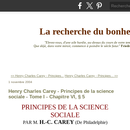
La recherche du bonh
"
Elevez-vous, d'une aile hardie, au-dessus du cours de votre te
Que déjà, dans votre miroir, commence à poindre le siècle futur.
"
Friedr
<< Henry Charles Carey - Principes...
Henry Charles Carey - Principes... >>
1 novembre 2004
Henry Charles Carey - Principes de la science
sociale - Tome I - Chapitre VI, § 5
PRINCIPES DE LA SCIENCE
SOCIALE
H.-C. CAREY
PAR M.
(De Philadelphie)