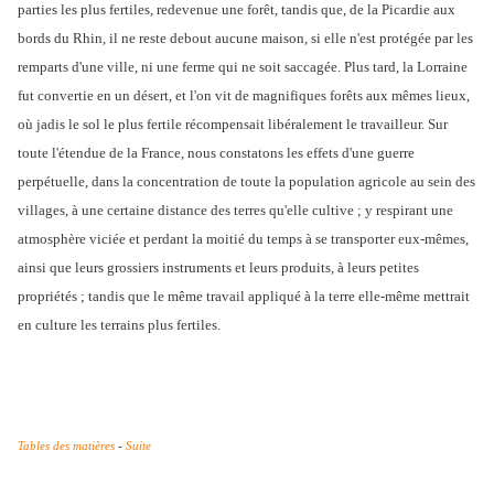
parties les plus fertiles, redevenue une forêt, tandis que, de la Picardie aux
bords du Rhin, il ne reste debout aucune maison, si elle n'est protégée par les
remparts d'une ville, ni une ferme qui ne soit saccagée. Plus tard, la Lorraine
fut convertie en un désert, et l'on vit de magnifiques forêts aux mêmes lieux,
où jadis le sol le plus fertile récompensait libéralement le travailleur. Sur
toute l'étendue de la France, nous constatons les effets d'une guerre
perpétuelle, dans la concentration de toute la population agricole au sein des
villages, à une certaine distance des terres qu'elle cultive ; y respirant une
atmosphère viciée et perdant la moitié du temps à se transporter eux-mêmes,
ainsi que leurs grossiers instruments et leurs produits, à leurs petites
propriétés ; tandis que le même travail appliqué à la terre elle-même mettrait
en culture les terrains plus fertiles.
Tables des matières
-
Suite