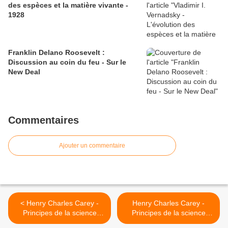
des espèces et la matière vivante -
1928
Franklin Delano Roosevelt :
Discussion au coin du feu - Sur le
New Deal
Commentaires
Ajouter un commentaire
< Henry Charles Carey -
Henry Charles Carey -
Principes de la science
Principes de la science
sociale - Tome I - Chapitre
sociale - Tome I - Chapitre