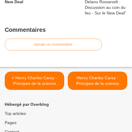
New Deal
Commentaires
Ajouter un commentaire
< Henry Charles Carey -
Henry Charles Carey -
Principes de la science
Principes de la science
sociale - Tome I - Chapitre
sociale - Tome I - Chapitre
IX, § 3
IX, § 5 >
Hébergé par Overblog
Top articles
Pages
Contact