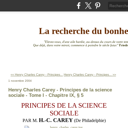
La recherche du bonh
"
Elevez-vous, d'une aile hardie, au-dessus du cours de votre te
Que déjà, dans votre miroir, commence à poindre le siècle futur.
"
Friedr
<< Henry Charles Carey - Principes...
Henry Charles Carey - Principes... >>
1 novembre 2004
Henry Charles Carey - Principes de la science
sociale - Tome I - Chapitre IX, § 5
PRINCIPES DE LA SCIENCE
SOCIALE
H.-C. CAREY
PAR M.
(De Philadelphie)