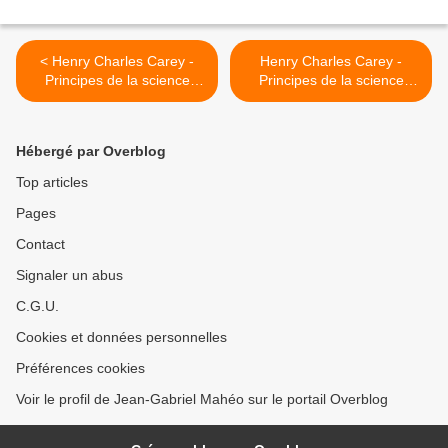
< Henry Charles Carey -
Henry Charles Carey -
Principes de la science
Principes de la science
sociale - Tome I - Chapitre
sociale - Tome I - Chapitre
VIII, § 4
VIII, § 6 >
Hébergé par Overblog
Top articles
Pages
Contact
Signaler un abus
C.G.U.
Cookies et données personnelles
Préférences cookies
Voir le profil de Jean-Gabriel Mahéo sur le portail Overblog