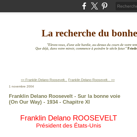
La recherche du bonh
"
Elevez-vous, d'une aile hardie, au-dessus du cours de votre te
Que déjà, dans votre miroir, commence à poindre le siècle futur.
"
Friedr
<< Franklin Delano Roosevelt...
Franklin Delano Roosevelt... >>
1 novembre 2004
Franklin Delano Roosevelt - Sur la bonne voie
(On Our Way) - 1934 - Chapitre XI
Franklin Delano ROOSEVELT
Président des États-Unis