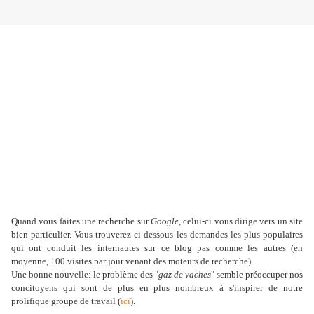
Quand vous faites une recherche sur
Google
, celui-ci vous dirige vers un site
bien particulier. Vous trouverez ci-dessous les demandes les plus populaires
qui ont conduit les internautes sur ce blog pas comme les autres (en
moyenne, 100 visites par jour venant des moteurs de recherche).
Une bonne nouvelle: le problème des "
gaz de vaches
" semble préoccuper nos
concitoyens qui sont de plus en plus nombreux à s'inspirer de notre
prolifique groupe de travail (
ici
).