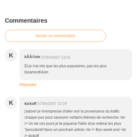
Commentaires
Ajouter un commentaire
K
kÃÂ©vin
07/04/2007 13:51
Et je n'ai mis que les plus populaires, pas les plus
bizarres!Kévin
Répondre
K
kickoff
07/04/2007 10:29
j'adore! je m'empresse d'aller voir la provenance du traffic
chaque jour pour savourer certains thèmes de recherche.<br
/> Un de ces jours je te piquerai l'idée et je noterai les plus
"percutants"dans un prochain article.<br /> Bon week end <br
/> kickoff