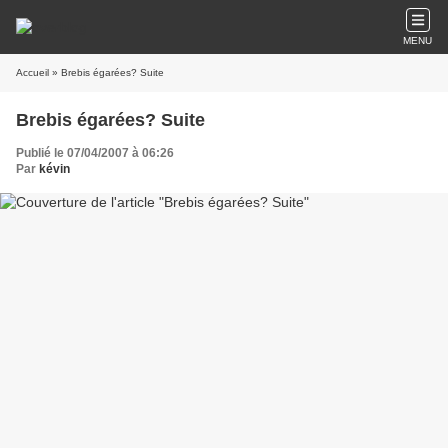
MENU
Accueil
» Brebis égarées? Suite
Brebis égarées? Suite
Publié le 07/04/2007 à 06:26
Par
kévin