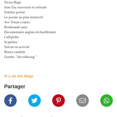
Victor Hugo
Jean Zay souvenirs et solitude
Schiller poésie
Le poeme au plan instructif
Ave Verum corpus
Rembrandt saint
Documentaire anglais réchauffement
Callipédie
Scapilata
Volcan en activité
Bruno candida
Goethe: "der erlkonig "
#La vie des blogs
Partager