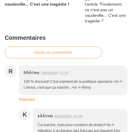
vaudeville... C'est une tragédie !
Commentaires
Ajouter un commentaire
R
RÃÂ©my
19/03/2007 11:27
100 % d'accord! C'est vraiment de la politique spectacle.<br />
L'ennui, c'est que ça marche...<br /> Rémy
Répondre
K
kÃÂ©vin
20/03/2007 14:39
Ca marche, mais pour combien de temps?<br />
Attention à la réaction des francais qui risquent d'en