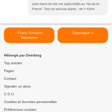
avoir marre de voir ces sujets traités au "ras-de-la-
France". Tous ne sont pas dupes...<br /> Kévin
< Franz Schubert,
Gyrovague >
Ständchen
Hébergé par Overblog
Top articles
Pages
Contact
Signaler un abus
C.G.U.
Cookies et données personnelles
Préférences cookies