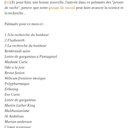
(
ici
) Et pour finir, une bonne nouvelle, l'arrivée dans ce palmarès des "
prouts
de vache
", preuve que notre
groupe de travail
peut faire avancer la science et
la recherche...
Palmarès pour ce mois-ci:
1 A la recherche du bonheur
2 Flashearth
3 La recherche du bonheur
Rembrandt saint
Lettre de gargantua a Pantagruel
Madame Curie
Ode a la joie
Revue fusion
Webcam frontiere mexique
Polypharmaque
Erlkonig
Eve Curie
Lettre de gargantua
Martin Luther King
Malthusianisme
Al Andalous
Marian anderson
Climat sceptique