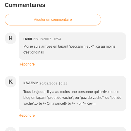
Commentaires
Ajouter un commentaire
H
Heidi
22/12/2007 10:54
Moi je suis arrivée en tapant "peccaminieux"...ça au moins
c'est original!
Répondre
K
kÃÂ©vin
30/03/2007 16:22
Tous les jours, il y a au moins une personne qui arrive sur ce
blog en tapant "prout de vache", ou "gaz de vache", ou "pet de
vache"...<br /> On avance!!<br /> <br /> Kévin
Répondre