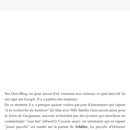
Sur
Over-Blog
, on peut savoir d'où viennent nos visiteurs et quel mot-clé ils
ont tapé sur
Google
. Il y a parfois des surprises.
En ce moment il y a presque quinze visites par jour d'internautes qui tapent
"
à la recherche du bonheur
" (le film avec Will Smith). Gros succès aussi pour
la
lettre de Gargantua
, souvent recherchée par des lycéens qui cherchent un
commentaire "tout fait" (désolé!). Cocasse aussi, cet internaute qui en tapant
"
jeune pucelle
" est tombé sur le poème de
Schiller
,
La pucelle d'Orléans!