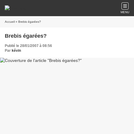
MENU
Accueil
» Brebis égarées?
Brebis égarées?
Publié le 28/01/2007 à 08:56
Par
kévin