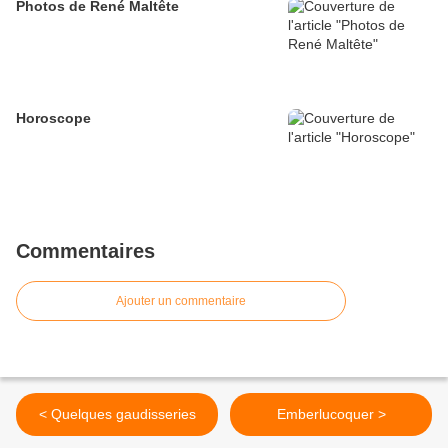
Photos de René Maltête
Horoscope
Commentaires
Ajouter un commentaire
< Quelques gaudisseries
Emberlucoquer >