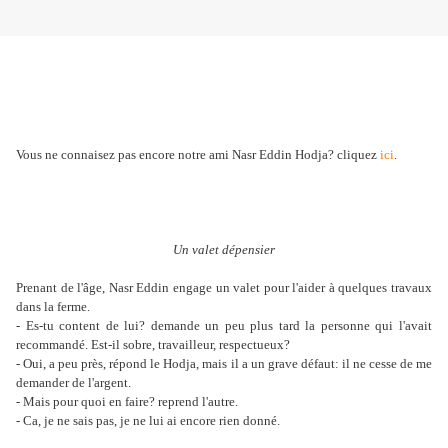
Vous ne connaisez pas encore notre ami Nasr Eddin Hodja? cliquez
ici
.
Un valet dépensier
Prenant de l'âge, Nasr Eddin engage un valet pour l'aider à quelques travaux
dans la ferme.
- Es-tu content de lui? demande un peu plus tard la personne qui l'avait
recommandé. Est-il sobre, travailleur, respectueux?
- Oui, a peu près, répond le Hodja, mais il a un grave défaut: il ne cesse de me
demander de l'argent.
- Mais pour quoi en faire? reprend l'autre.
- Ca, je ne sais pas, je ne lui ai encore rien donné.