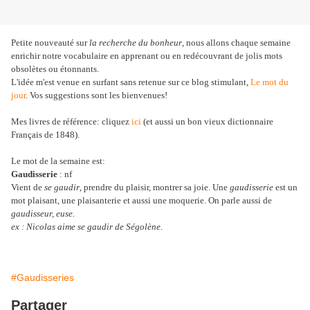
Petite nouveauté sur
la recherche du bonheur
, nous allons chaque semaine
enrichir notre vocabulaire en apprenant ou en redécouvrant de jolis mots
obsolètes ou étonnants.
L'idée m'est venue en surfant sans retenue sur ce blog stimulant,
Le mot du
jour
. Vos suggestions sont les bienvenues!
Mes livres de référence: cliquez
ici
(et aussi un bon vieux dictionnaire
Français de 1848).
Le mot de la semaine est:
Gaudisserie
: nf
Vient de
se gaudir
, prendre du plaisir, montrer sa joie. Une
gaudisserie
est un
mot plaisant, une plaisanterie et aussi une moquerie. On parle aussi de
gaudisseur, euse.
ex : Nicolas aime se gaudir de Ségolène.
#Gaudisseries
Partager