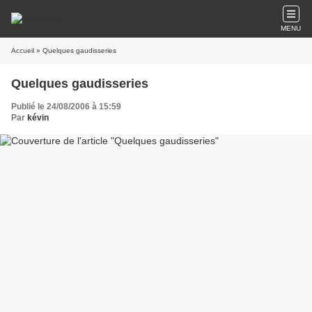
MENU
Accueil
» Quelques gaudisseries
Quelques gaudisseries
Publié le 24/08/2006 à 15:59
Par
kévin