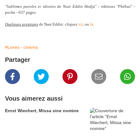
"
Sublimes paroles et idioties de Nasr Eddin Hodja
" - éditions "
Phébus
" -
poche - 637 pages.
Quelques aventures
de Nasr Eddin: cliquez
ici
, ou
là
.
#Livres - cinéma
Partager
Vous aimerez aussi
Ernst Wiechert, Missa sine nomine