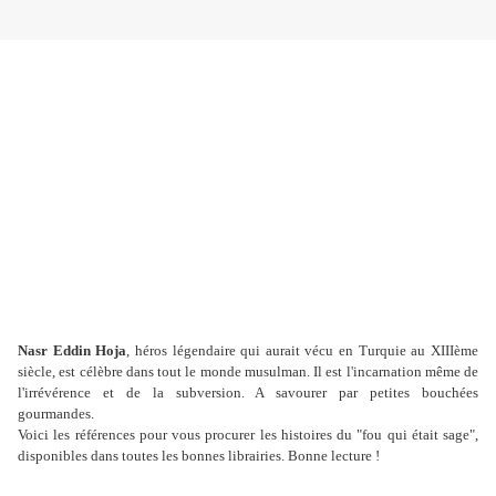
Nasr Eddin Hoja
, héros légendaire qui aurait vécu en Turquie au XIIIème
siècle, est célèbre dans tout le monde musulman. Il est l'incarnation même de
l'irrévérence et de la subversion. A savourer par petites bouchées
gourmandes.
Voici les références pour vous procurer les histoires du "fou qui était sage",
disponibles dans toutes les bonnes librairies. Bonne lecture !