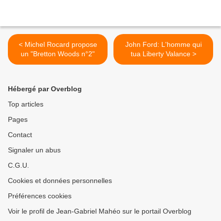
< Michel Rocard propose
John Ford: L'homme qui
un "Bretton Woods n°2"
tua Liberty Valance >
Hébergé par Overblog
Top articles
Pages
Contact
Signaler un abus
C.G.U.
Cookies et données personnelles
Préférences cookies
Voir le profil de Jean-Gabriel Mahéo sur le portail Overblog