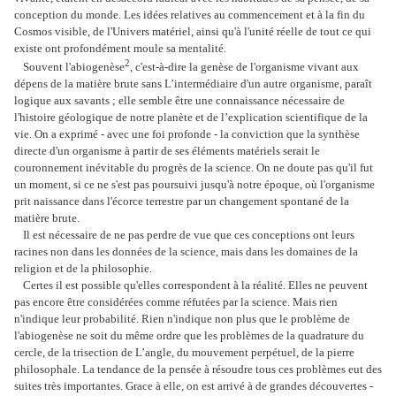
conception du monde. Les idées relatives au commencement et à la fin du
Cosmos visible, de l'Univers matériel, ainsi qu'à l'unité réelle de tout ce qui
existe ont profondément moule sa mentalité.
2
Souvent l'abiogenèse
, c'est-à-dire la genèse de l'organisme vivant aux
dépens de la matière brute sans L’intermédiaire d'un autre organisme, paraît
logique aux savants ; elle semble être une connaissance nécessaire de
l'histoire géologique de notre planète et de l’explication scientifique de la
vie. On a exprimé - avec une foi profonde - la conviction que la synthèse
directe d'un organisme à partir de ses éléments matériels serait le
couronnement inévitable du progrès de la science. On ne doute pas qu'il fut
un moment, si ce ne s'est pas poursuivi jusqu'à notre époque, où l'organisme
prit naissance dans l'écorce terrestre par un changement spontané de la
matière brute.
Il est nécessaire de ne pas perdre de vue que ces conceptions ont leurs
racines non dans les données de la science, mais dans les domaines de la
religion et de la philosophie.
Certes il est possible qu'elles correspondent à la réalité. Elles ne peuvent
pas encore être considérées comme réfutées par la science. Mais rien
n'indique leur probabilité. Rien n'indique non plus que le problème de
l'abiogenèse ne soit du même ordre que les problèmes de la quadrature du
cercle, de la trisection de L’angle, du mouvement perpétuel, de la pierre
philosophale. La tendance de la pensée à résoudre tous ces problèmes eut des
suites très importantes. Grace à elle, on est arrivé à de grandes découvertes -