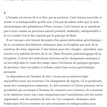
4
L'homme est encore lié à ce bloc par sa nutrition. Cette liaison nouvelle, si
intime et si indispensable qu'elle soit, n'est pas du même ordre que la suite
ininterrompue des générations d'êtres vivants. Cette liaison ne se manifeste
pas à nous comme un processus naturel profond, immuable, indispensable à
la vie comme l'est le fait exprimé par le principe de Redi.
Il est vrai que cette liaison fait partie d'un grand phénomène géochimique -
de la circulation des éléments chimiques dans la biosphère par suite de la
nutrition des êtres organisés. Cette liaison peut être changée, cependant, sans
toucher à la stabilité du bloc de la vie. Dans l'histoire paléontologique de la
biosphère, il existe des indications sérieuses qu'un changement analogue a
eu lieu déjà dans le cours des temps, dans l’évolution de quelques groupes
de bactéries, êtres invisibles et infimes, mais d'une action géochimique
puissante.
La dépendance de l'homme du bloc vivant par sa nutrition règle
aujourd'hui toute son existence. Un changement de régime, s'il se produisait,
aurait des conséquences immenses. Le fait essentiel, à L’heure présente, est la
possibilité qui est propre à l'homme de conserver son existence, de construire
et de maintenir intact son corps uniquement par l’assimilation soit des autres
organismes, soit des produits de leur vie. Les composés chimiques ainsi
formés dans l'écorce terrestre lui sont nécessaires et indispensables pour