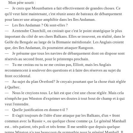
Mon père sourit :
— Je crois que Mountbatten a fait effectivement de grandes choses. Ce
qu'il veut faire maintenant, c'est réunir assez de bateaux de débarquement
pour lancer une attaque amphibie dans les Iles Andaman.
— Les Iles Andaman ? Où sont-elles ?
— A entendre Churchill, on croirait que c'est le point stratégique le plus
important du côté de ses chers Balkans. Elles se trouvent, en réalité, dans le
Golfe du Bengale au large de la Birmanie méridionale. Les Anglais croient
que, des Iles Andaman, ils pourraient attaquer Rangoon.
— Je présume que tous les navires de débarquement dont on dispose sont
réservés au second front, pour le printemps prochain.
— Tu me croiras ou tu ne me croiras pas, Elliott, mais les Anglais
recommencent à soulever des questions et à faire des réserves au sujet du
front occidental.
— Au sujet du plan Overlord? Je croyais pourtant que la chose était réglée
à Québec.
— Nous le croyions tous. Le fait est que c'est une chose réglée. Mais cela
n'empêche pas Winston d'exprimer ses doutes à tout bout de champ et à qui
veut l'entendre.
— Quelle justification en donne-t-il ?
— Il s'agit toujours de l'idée d'une attaque par les Balkans, d'un « front
commun avec la Russie », ou quelque chose comme ça. Le général Marshall
est... très patient, très poli et très ferme. Il me semble que depuis quelque
temps Winston n'a pas beaucoup de sympathie pour le général Marshall. Il