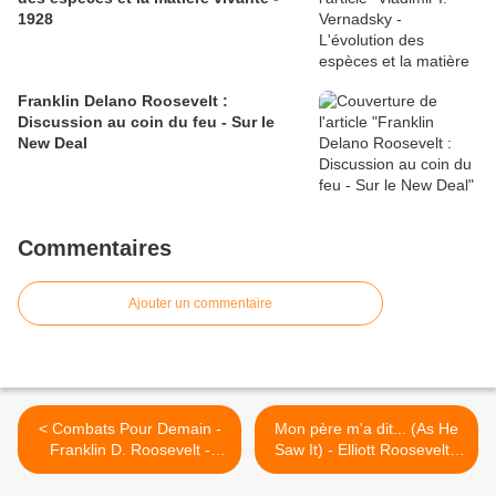
1928
Franklin Delano Roosevelt :
Discussion au coin du feu - Sur le
New Deal
Commentaires
Ajouter un commentaire
< Combats Pour Demain -
Mon père m'a dit... (As He
Franklin D. Roosevelt -
Saw It) - Elliott Roosevelt -
Chapitre Premier - Dernière
Chapitre VI, dernière partie
partie
>