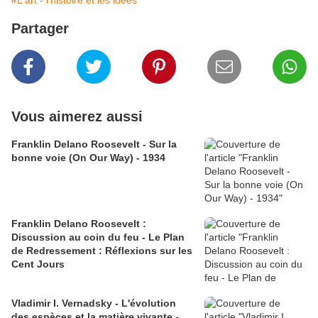
#L'art - l'histoire et les idées
Partager
Vous aimerez aussi
Franklin Delano Roosevelt - Sur la
bonne voie (On Our Way) - 1934
Franklin Delano Roosevelt :
Discussion au coin du feu - Le Plan
de Redressement : Réflexions sur les
Cent Jours
Vladimir I. Vernadsky - L'évolution
des espèces et la matière vivante -