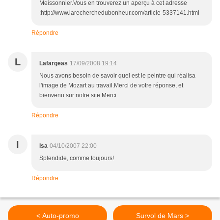
Meissonnier.Vous en trouverez un aperçu à cet adresse
:http://www.larecherchedubonheur.com/article-5337141.html
Répondre
L
Lafargeas
17/09/2008 19:14
Nous avons besoin de savoir quel est le peintre qui réalisa
l'image de Mozart au travail.Merci de votre réponse, et
bienvenu sur notre site.Merci
Répondre
I
Isa
04/10/2007 22:00
Splendide, comme toujours!
Répondre
< Auto-promo
Survol de Mars >