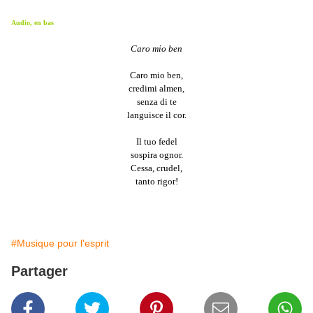
Audio, en bas
Caro mio ben
Caro mio ben,
credimi almen,
senza di te
languisce il cor.
Il tuo fedel
sospira ognor.
Cessa, crudel,
tanto rigor!
#Musique pour l'esprit
Partager