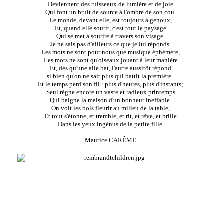
Deviennent des ruisseaux de lumière et de joie
Qui font un bruit de source à l'ombre de son cou.
Le monde, devant elle, est toujours à genoux,
Et, quand elle sourit, c'est tout le paysage
Qui se met à sourire à travers son visage.
Je ne sais pas d'ailleurs ce que je lui réponds.
Les mots ne sont pour nous que musique éphémère,
Les mots ne sont qu'oiseaux jouant à leur manière
Et, dès qu'une aile bat, l'autre aussitôt répond
si bien qu'on ne sait plus qui battit la première .
Et le temps perd son fil : plus d'heures, plus d'instants;
Seul règne encore un vaste et radieux printemps
Qui baigne la maison d'un bonheur ineffable.
On voit les bols fleurir au milieu de la table,
Et tout s'étonne, et tremble, et rit, et rêve, et brille
Dans les yeux ingénus de la petite fille.
Maurice CARÊME