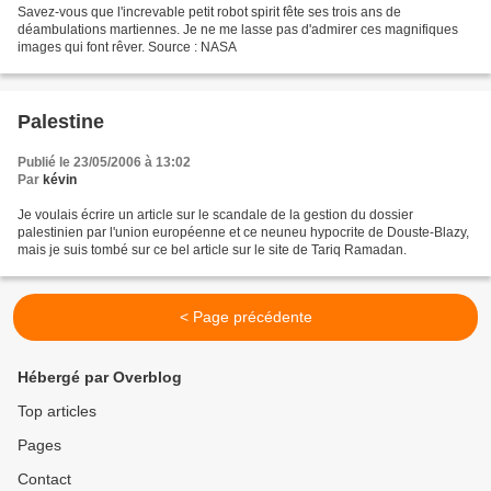
Savez-vous que l'increvable petit robot spirit fête ses trois ans de
déambulations martiennes. Je ne me lasse pas d'admirer ces magnifiques
images qui font rêver. Source : NASA
Palestine
Publié le 23/05/2006 à 13:02
Par
kévin
Je voulais écrire un article sur le scandale de la gestion du dossier
palestinien par l'union européenne et ce neuneu hypocrite de Douste-Blazy,
mais je suis tombé sur ce bel article sur le site de Tariq Ramadan.
< Page précédente
Hébergé par Overblog
Top articles
Pages
Contact