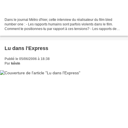
Dans le journal Métro d'hier, cette interview du réalisateur du film bled
number one : - Les rapports humains sont parfois violents dans le film.
Comment te positionnes-tu par rapport à ces tensions? - Les rapports de
force, de domination sont universels....
Lu dans l'Express
Publié le 05/06/2006 à 18:38
Par
kévin