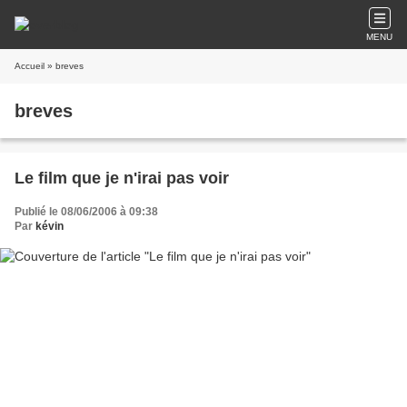
MENU
Accueil
» breves
breves
Le film que je n'irai pas voir
Publié le 08/06/2006 à 09:38
Par
kévin