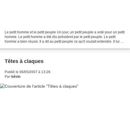
Le petit homme et le petit peuple Un jour, un petit peuple a voté pour un petit
homme. Le petit homme a été élu président par le petit peuple. Le petit
homme a bien réussi. Il a dit au petit peuple ce qu'il voulait entendre. Il lui a
expliqué, de manière...
Têtes à claques
Publié le 06/05/2007 à 13:26
Par
kévin