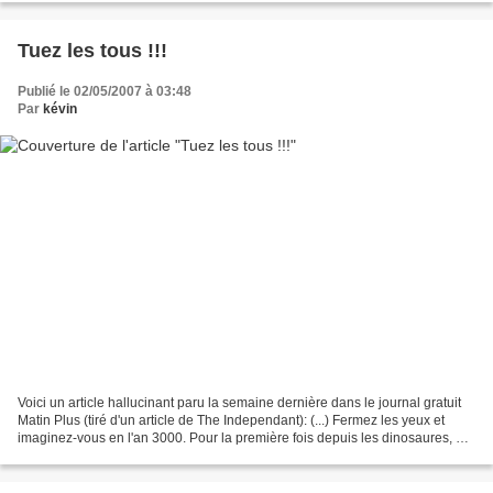
Tuez les tous !!!
Publié le 02/05/2007 à 03:48
Par
kévin
Voici un article hallucinant paru la semaine dernière dans le journal gratuit
Matin Plus (tiré d'un article de The Independant): (...) Fermez les yeux et
imaginez-vous en l'an 3000. Pour la première fois depuis les dinosaures, de
grands animaux font la...