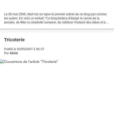
Le 06 mai 2006, était mis en ligne le premier article de ce blog pas comme
les autres. En voici un extrait: "Ce blog tentera d'élargir le cercle de la
pensée, de fêter la créativité humaine, de célébrer l'histoire des idées et de
réhabiliter le plus beau...
Tricoterie
Publié le 05/05/2007 à 06:37
Par
kévin