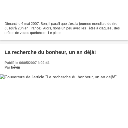
Dimanche 6 mai 2007. Bon, il paraît que c'est la journée mondiale du rire
(jusqu'à 20h en France). Alors, rions un peu avec les Têtes à claques , des
drôles de zozos québécois. Le pilote
La recherche du bonheur, un an déjà!
Publié le 06/05/2007 à 02:41
Par
kévin