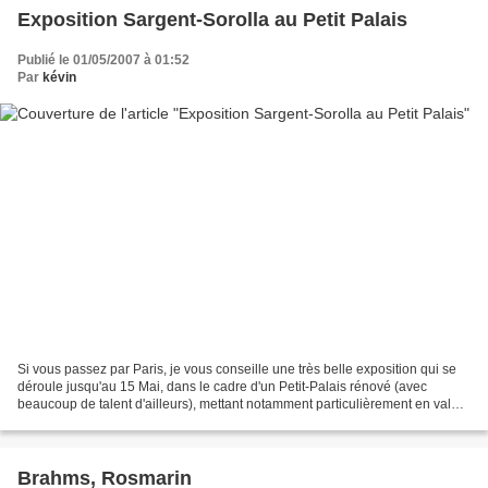
Exposition Sargent-Sorolla au Petit Palais
Publié le 01/05/2007 à 01:52
Par
kévin
Si vous passez par Paris, je vous conseille une très belle exposition qui se
déroule jusqu'au 15 Mai, dans le cadre d'un Petit-Palais rénové (avec
beaucoup de talent d'ailleurs), mettant notamment particulièrement en valeur
une centaine d'oeuvres exposées....
Brahms, Rosmarin