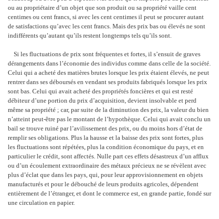
ou au propriétaire d’un objet que son produit ou sa propriété vaille cent
centimes ou cent francs, si avec les cent centimes il peut se procurer autant
de satisfactions qu’avec les cent francs. Mais des prix bas ou élevés ne sont
indifférents qu’autant qu’ils restent longtemps tels qu’ils sont.
Si les fluctuations de prix sont fréquentes et fortes, il s’ensuit de graves
dérangements dans l’économie des individus comme dans celle de la société.
Celui qui a acheté des matières brutes lorsque les prix étaient élevés, ne peut
rentrer dans ses déboursés en vendant ses produits fabriqués lorsque les prix
sont bas. Celui qui avait acheté des propriétés foncières et qui est resté
débiteur d’une portion du prix d’acquisition, devient insolvable et perd
même sa propriété ; car, par suite de la diminution des prix, la valeur du bien
n’atteint peut-être pas le montant de l’hypothèque. Celui qui avait conclu un
bail se trouve ruiné par l’avilissement des prix, ou du moins hors d’état de
remplir ses obligations. Plus la hausse et la baisse des prix sont fortes, plus
les fluctuations sont répétées, plus la condition économique du pays, et en
particulier le crédit, sont affectés. Nulle part ces effets désastreux d’un afflux
ou d’un écoulement extraordinaire des métaux précieux ne se révèlent avec
plus d’éclat que dans les pays, qui, pour leur approvisionnement en objets
manufacturés et pour le débouché de leurs produits agricoles, dépendent
entièrement de l’étranger, et dont le commerce est, en grande partie, fondé sur
une circulation en papier.