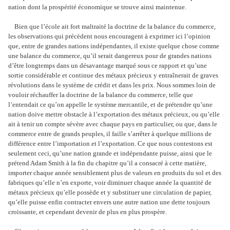
nation dont la prospérité économique se trouve ainsi maintenue.
Bien que l’école ait fort maltraité la doctrine de la balance du commerce,
les observations qui précèdent nous encouragent à exprimer ici l’opinion
que, entre de grandes nations indépendantes, il existe quelque chose comme
une balance du commerce, qu’il serait dangereux pour de grandes nations
d’être longtemps dans un désavantage marqué sous ce rapport et qu’une
sortie considérable et continue des métaux précieux y entraînerait de graves
révolutions dans le système de crédit et dans les prix. Nous sommes loin de
vouloir réchauffer la doctrine de la balance du commerce, telle que
l’entendait ce qu’on appelle le système mercantile, et de prétendre qu’une
nation doive mettre obstacle à l’exportation des métaux précieux, ou qu’elle
ait à tenir un compte sévère avec chaque pays en particulier, ou que, dans le
commerce entre de grands peuples, il faille s’arrêter à quelque millions de
différence entre l’importation et l’exportation. Ce que nous contestons est
seulement ceci, qu’une nation grande et indépendante puisse, ainsi que le
prétend Adam Smith à la fin du chapitre qu’il a consacré à cette matière,
importer chaque année sensiblement plus de valeurs en produits du sol et des
fabriques qu’elle n’en exporte, voir diminuer chaque année la quantité de
métaux précieux qu’elle possède et y substituer une circulation de papier,
qu’elle puisse enfin contracter envers une autre nation une dette toujours
croissante, et cependant devenir de plus en plus prospère.