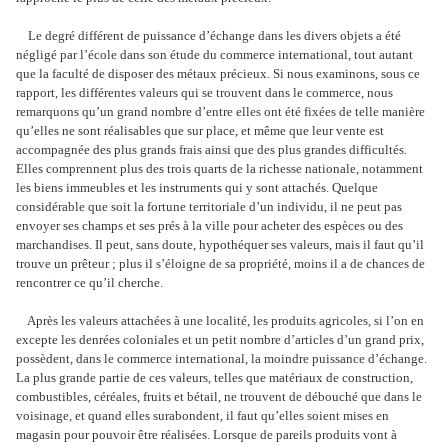
Le degré différent de puissance d’échange dans les divers objets a été
négligé par l’école dans son étude du commerce international, tout autant
que la faculté de disposer des métaux précieux. Si nous examinons, sous ce
rapport, les différentes valeurs qui se trouvent dans le commerce, nous
remarquons qu’un grand nombre d’entre elles ont été fixées de telle manière
qu’elles ne sont réalisables que sur place, et même que leur vente est
accompagnée des plus grands frais ainsi que des plus grandes difficultés.
Elles comprennent plus des trois quarts de la richesse nationale, notamment
les biens immeubles et les instruments qui y sont attachés. Quelque
considérable que soit la fortune territoriale d’un individu, il ne peut pas
envoyer ses champs et ses prés à la ville pour acheter des espèces ou des
marchandises. Il peut, sans doute, hypothéquer ses valeurs, mais il faut qu’il
trouve un prêteur ; plus il s’éloigne de sa propriété, moins il a de chances de
rencontrer ce qu’il cherche.
Après les valeurs attachées à une localité, les produits agricoles, si l’on en
excepte les denrées coloniales et un petit nombre d’articles d’un grand prix,
possèdent, dans le commerce international, la moindre puissance d’échange.
La plus grande partie de ces valeurs, telles que matériaux de construction,
combustibles, céréales, fruits et bétail, ne trouvent de débouché que dans le
voisinage, et quand elles surabondent, il faut qu’elles soient mises en
magasin pour pouvoir être réalisées. Lorsque de pareils produits vont à