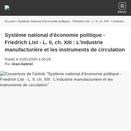
MENU
Accueil
» Système national d'économie politique - Friedrich List - L. II, ch. XIII : L'industrie manufacturière et les instruments de circulation
Système national d'économie politique -
Friedrich List - L. II, ch. XIII : L'industrie
manufacturière et les instruments de circulation
Publié le 03/01/2005 à 00:28
Par
Jean-Gabriel