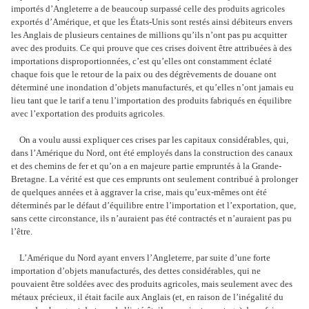
importés d’Angleterre a de beaucoup surpassé celle des produits agricoles
exportés d’Amérique, et que les États-Unis sont restés ainsi débiteurs envers
les Anglais de plusieurs centaines de millions qu’ils n’ont pas pu acquitter
avec des produits. Ce qui prouve que ces crises doivent être attribuées à des
importations disproportionnées, c’est qu’elles ont constamment éclaté
chaque fois que le retour de la paix ou des dégrèvements de douane ont
déterminé une inondation d’objets manufacturés, et qu’elles n’ont jamais eu
lieu tant que le tarif a tenu l’importation des produits fabriqués en équilibre
avec l’exportation des produits agricoles.
On a voulu aussi expliquer ces crises par les capitaux considérables, qui,
dans l’Amérique du Nord, ont été employés dans la construction des canaux
et des chemins de fer et qu’on a en majeure partie empruntés à la Grande-
Bretagne. La vérité est que ces emprunts ont seulement contribué à prolonger
de quelques années et à aggraver la crise, mais qu’eux-mêmes ont été
déterminés par le défaut d’équilibre entre l’importation et l’exportation, que,
sans cette circonstance, ils n’auraient pas été contractés et n’auraient pas pu
l’être.
L’Amérique du Nord ayant envers l’Angleterre, par suite d’une forte
importation d’objets manufacturés, des dettes considérables, qui ne
pouvaient être soldées avec des produits agricoles, mais seulement avec des
métaux précieux, il était facile aux Anglais (et, en raison de l’inégalité du