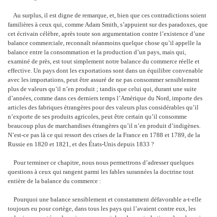
Au surplus, il est digne de remarque, et, bien que ces contradictions soient
familières à ceux qui, comme Adam Smith, s’appuient sur des paradoxes, que
cet écrivain célèbre, après toute son argumentation contre l’existence d’une
balance commerciale, reconnaît néanmoins quelque chose qu’il appelle la
balance entre la consommation et la production d’un pays, mais qui,
examiné de près, est tout simplement notre balance du commerce réelle et
effective. Un pays dont les exportations sont dans un équilibre convenable
avec les importations, peut être assuré de ne pas consommer sensiblement
plus de valeurs qu’il n’en produit ; tandis que celui qui, durant une suite
d’années, comme dans ces derniers temps l’Amérique du Nord, importe des
articles des fabriques étrangères pour des valeurs plus considérables qu’il
n’exporte de ses produits agricoles, peut être certain qu’il consomme
beaucoup plus de marchandises étrangères qu’il n’en produit d’indigènes.
N’est-ce pas là ce qui ressort des crises de la France en 1788 et 1789, de la
Russie en 1820 et 1821, et des États-Unis depuis 1833 ?
Pour terminer ce chapitre, nous nous permettrons d’adresser quelques
questions à ceux qui rangent parmi les fables surannées la doctrine tout
entière de la balance du commerce :
Pourquoi une balance sensiblement et constamment défavorable a-t-elle
toujours eu pour cortège, dans tous les pays qui l’avaient contre eux, les