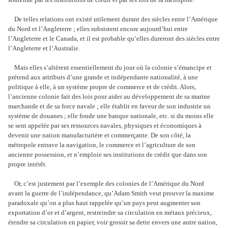
De telles relations ont existé utilement durant des siècles entre l’Amérique
du Nord et l’Angleterre ; elles subsistent encore aujourd’hui entre
l’Angleterre et le Canada, et il est probable qu’elles dureront des siècles entre
l’Angleterre et l’Australie.
Mais elles s’altèrent essentiellement du jour où la colonie s’émancipe et
prétend aux attributs d’une grande et indépendante nationalité, à une
politique à elle, à un système propre de commerce et de crédit. Alors,
l’ancienne colonie fait des lois pour aider au développement de sa marine
marchande et de sa force navale ; elle établit en faveur de son industrie un
système de douanes ; elle fonde une banque nationale, etc. si du moins elle
se sent appelée par ses ressources navales, physiques et économiques à
devenir une nation manufacturière et commerçante. De son côté, la
métropole entrave la navigation, le commerce et l’agriculture de son
ancienne possession, et n’emploie ses institutions de crédit que dans son
propre intérêt.
Or, c’est justement par l’exemple des colonies de l’Amérique du Nord
avant la guerre de l’indépendance, qu’Adam Smith veut prouver la maxime
paradoxale qu’on a plus haut rappelée qu’un pays peut augmenter son
exportation d’or et d’argent, restreindre sa circulation en métaux précieux,
étendre sa circulation en papier, voir grossir sa dette envers une autre nation,