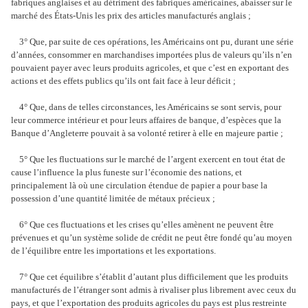
fabriques anglaises et au détriment des fabriques américaines, abaisser sur le
marché des États-Unis les prix des articles manufacturés anglais ;
3° Que, par suite de ces opérations, les Américains ont pu, durant une série
d’années, consommer en marchandises importées plus de valeurs qu’ils n’en
pouvaient payer avec leurs produits agricoles, et que c’est en exportant des
actions et des effets publics qu’ils ont fait face à leur déficit ;
4° Que, dans de telles circonstances, les Américains se sont servis, pour
leur commerce intérieur et pour leurs affaires de banque, d’espèces que la
Banque d’Angleterre pouvait à sa volonté retirer à elle en majeure partie ;
5° Que les fluctuations sur le marché de l’argent exercent en tout état de
cause l’influence la plus funeste sur l’économie des nations, et
principalement là où une circulation étendue de papier a pour base la
possession d’une quantité limitée de métaux précieux ;
6° Que ces fluctuations et les crises qu’elles amènent ne peuvent être
prévenues et qu’un système solide de crédit ne peut être fondé qu’au moyen
de l’équilibre entre les importations et les exportations.
7° Que cet équilibre s’établit d’autant plus difficilement que les produits
manufacturés de l’étranger sont admis à rivaliser plus librement avec ceux du
pays, et que l’exportation des produits agricoles du pays est plus restreinte