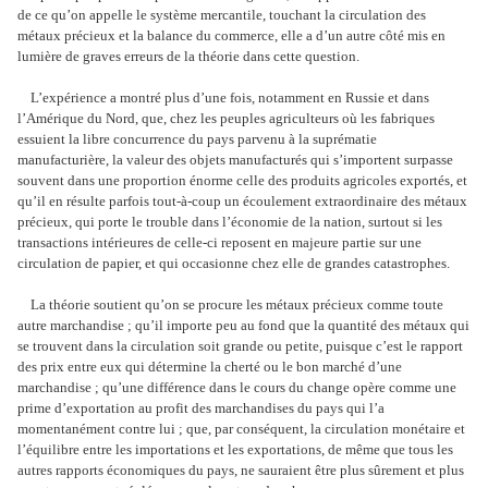
de ce qu’on appelle le système mercantile, touchant la circulation des
métaux précieux et la balance du commerce, elle a d’un autre côté mis en
lumière de graves erreurs de la théorie dans cette question.
L’expérience a montré plus d’une fois, notamment en Russie et dans
l’Amérique du Nord, que, chez les peuples agriculteurs où les fabriques
essuient la libre concurrence du pays parvenu à la suprématie
manufacturière, la valeur des objets manufacturés qui s’importent surpasse
souvent dans une proportion énorme celle des produits agricoles exportés, et
qu’il en résulte parfois tout-à-coup un écoulement extraordinaire des métaux
précieux, qui porte le trouble dans l’économie de la nation, surtout si les
transactions intérieures de celle-ci reposent en majeure partie sur une
circulation de papier, et qui occasionne chez elle de grandes catastrophes.
La théorie soutient qu’on se procure les métaux précieux comme toute
autre marchandise ; qu’il importe peu au fond que la quantité des métaux qui
se trouvent dans la circulation soit grande ou petite, puisque c’est le rapport
des prix entre eux qui détermine la cherté ou le bon marché d’une
marchandise ; qu’une différence dans le cours du change opère comme une
prime d’exportation au profit des marchandises du pays qui l’a
momentanément contre lui ; que, par conséquent, la circulation monétaire et
l’équilibre entre les importations et les exportations, de même que tous les
autres rapports économiques du pays, ne sauraient être plus sûrement et plus