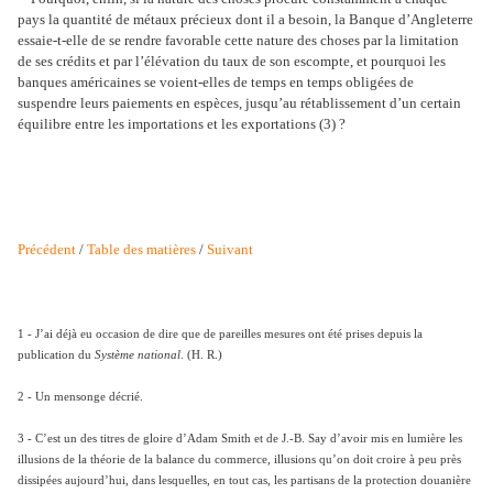
pays la quantité de métaux précieux dont il a besoin, la Banque d’Angleterre
essaie-t-elle de se rendre favorable cette nature des choses par la limitation
de ses crédits et par l’élévation du taux de son escompte, et pourquoi les
banques américaines se voient-elles de temps en temps obligées de
suspendre leurs paiements en espèces, jusqu’au rétablissement d’un certain
équilibre entre les importations et les exportations (3) ?
Précédent
/
Table des matières
/
Suivant
1 - J’ai déjà eu occasion de dire que de pareilles mesures ont été prises depuis la
publication du
Système national
. (H. R.)
2 - Un mensonge décrié.
3 - C’est un des titres de gloire d’Adam Smith et de J.-B. Say d’avoir mis en lumière les
illusions de la théorie de la balance du commerce, illusions qu’on doit croire à peu près
dissipées aujourd’hui, dans lesquelles, en tout cas, les partisans de la protection douanière