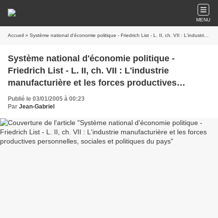
MENU
Accueil
» Système national d'économie politique - Friedrich List - L. II, ch. VII : L'industrie manufacturière et les forces productives personnelles, sociales et politiques du pays
Système national d'économie politique -
Friedrich List - L. II, ch. VII : L'industrie
manufacturière et les forces productives
personnelles, sociales et politiques du pays
Publié le 03/01/2005 à 00:23
Par
Jean-Gabriel