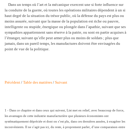
Dans un temps où l’art et la mécanique exercent une si forte influence sur
la conduite de la guerre, où toutes les opérations militaires dépendent à un si
haut degré de la situation du trésor public, où la défense du pays est plus ou
moins assurée, suivant que la masse de la population est riche ou pauvre,
intelligente ou stupide, énergique ou plongée dans l’apathie, suivant que ses
sympathies appartiennent sans réserve à la patrie, ou sont en partie acquises à
l’étranger, suivant qu’elle peut armer plus ou moins de soldats ; plus que
jamais, dans un pareil temps, les manufactures doivent être envisagées du
point de vue de la politique.
Précédent
/
Table des matières
/
Suivant
1 - Dans ce chapitre et dans ceux qui suivent, List met en relief, avec beaucoup de force,
les avantages de cette industrie manufacturière que plusieurs économistes ont
systématiquement dépréciée et dont on s’est plu, dans ces dernières années, à exagérer les
inconvénients. Il ne s’agit pas ici, du reste, à proprement parler, d’une comparaison entre