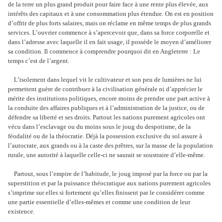
de la terre un plus grand produit pour faire face à une rente plus élevée, aux
intérêts des capitaux et à une consommation plus étendue. On est en position
d’offrir de plus forts salaires, mais on réclame en même temps de plus grands
services. L’ouvrier commence à s’apercevoir que, dans sa force corporelle et
dans l’adresse avec laquelle il en fait usage, il possède le moyen d’améliorer
sa condition. Il commence à comprendre pourquoi dit en Angleterre : Le
temps c’est de l’argent.
L’isolement dans lequel vit le cultivateur et son peu de lumières ne lui
permettent guère de contribuer à la civilisation générale ni d’apprécier le
mérite des institutions politiques, encore moins de prendre une part active à
la conduite des affaires publiques et à l’administration de la justice, ou de
défendre sa liberté et ses droits. Partout les nations purement agricoles ont
vécu dans l’esclavage ou du moins sous le joug du despotisme, de la
féodalité ou de la théocratie. Déjà la possession exclusive du sol assure à
l’autocrate, aux grands ou à la caste des prêtres, sur la masse de la population
rurale, une autorité à laquelle celle-ci ne saurait se soustraire d’elle-même.
Partout, sous l’empire de l’habitude, le joug imposé par la force ou par la
superstition et par la puissance théocratique aux nations purement agricoles
s’imprime sur elles si fortement qu’elles finissent par le considérer comme
une partie essentielle d’elles-mêmes et comme une condition de leur
existence.