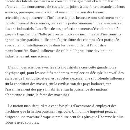
décide des talents spéciaux à se vouer à l’enseignement et à la profession
d’écrivain. La concurrence de ces talents, jointe à une forte demande de leurs
services, provoque une division et une combinaison des travaux
scientifiques, qui exercent l’influence la plus heureuse non-seulement sur le
développement des sciences, mais sur le perfectionnement des beaux-arts et
des arts industriels. Les effets de ces perfectionnements s’étendent bientôt
jusqu’à l’agriculture. Nulle part on ne trouve de machines ni d’instruments
agricoles plus parfaits, nulle part l’agriculture des champs n’est pratiquée
avec autant d’intelligence que dans les pays où fleurit l’industrie
manufacturière. Sous l’influence de celle-ci l’agriculture devient une
industrie, un art, une science.
L’union des sciences avec les arts industriels a créé cette grande force
physique qui, pour les sociétés modernes, remplace au décuple le travail des
esclaves de l’antiquité, et qui est appelée a exercer une si profonde influence
sur la condition des masses, sur la civilisation des pays barbares, sur
l’assainissement des pays inhabités et sur la puissance des nations
d’ancienne culture, la force des machines.
La nation manufacturière a cent fois plus d’occasions d’employer des
machines que la nation purement agricole. Un homme impotent peut, en
dirigeant une machine à vapeur, produire cent fois plus que l’homme le plus
robuste avec son bras.