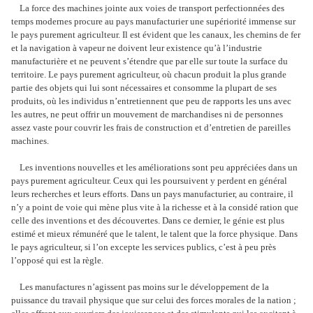
La force des machines jointe aux voies de transport perfectionnées des
temps modernes procure au pays manufacturier une supériorité immense sur
le pays purement agriculteur. Il est évident que les canaux, les chemins de fer
et la navigation à vapeur ne doivent leur existence qu’à l’industrie
manufacturière et ne peuvent s’étendre que par elle sur toute la surface du
territoire. Le pays purement agriculteur, où chacun produit la plus grande
partie des objets qui lui sont nécessaires et consomme la plupart de ses
produits, où les individus n’entretiennent que peu de rapports les uns avec
les autres, ne peut offrir un mouvement de marchandises ni de personnes
assez vaste pour couvrir les frais de construction et d’entretien de pareilles
machines.
Les inventions nouvelles et les améliorations sont peu appréciées dans un
pays purement agriculteur. Ceux qui les poursuivent y perdent en général
leurs recherches et leurs efforts. Dans un pays manufacturier, au contraire, il
n’y a point de voie qui mène plus vite à la richesse et à la considé ration que
celle des inventions et des découvertes. Dans ce dernier, le génie est plus
estimé et mieux rémunéré que le talent, le talent que la force physique. Dans
le pays agriculteur, si l’on excepte les services publics, c’est à peu près
l’opposé qui est la règle.
Les manufactures n’agissent pas moins sur le développement de la
puissance du travail physique que sur celui des forces morales de la nation ;