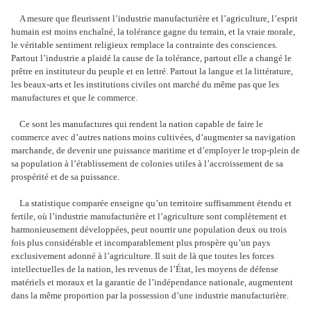
A mesure que fleurissent l’industrie manufacturière et l’agriculture, l’esprit
humain est moins enchaîné, la tolérance gagne du terrain, et la vraie morale,
le véritable sentiment religieux remplace la contrainte des consciences.
Partout l’industrie a plaidé la cause de la tolérance, partout elle a changé le
prêtre en instituteur du peuple et en lettré. Partout la langue et la littérature,
les beaux-arts et les institutions civiles ont marché du même pas que les
manufactures et que le commerce.
Ce sont les manufactures qui rendent la nation capable de faire le
commerce avec d’autres nations moins cultivées, d’augmenter sa navigation
marchande, de devenir une puissance maritime et d’employer le trop-plein de
sa population à l’établissement de colonies utiles à l’accroissement de sa
prospérité et de sa puissance.
La statistique comparée enseigne qu’un territoire suffisamment étendu et
fertile, où l’industrie manufacturière et l’agriculture sont complètement et
harmonieusement développées, peut nourrir une population deux ou trois
fois plus considérable et incomparablement plus prospère qu’un pays
exclusivement adonné à l’agriculture. Il suit de là que toutes les forces
intellectuelles de la nation, les revenus de l’État, les moyens de défense
matériels et moraux et la garantie de l’indépendance nationale, augmentent
dans la même proportion par la possession d’une industrie manufacturière.