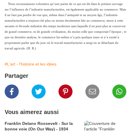
Nous reconnaissons volontiers qu’une partie de ce qui est dit dans le présent ouvrage
sur l’influence de l’industrie manufacturière, est également applicable au commerce. Mais
il ne faut pas perdre de vue que, même dans l’antiquité et au moyen âge, l’industrie
manufacturière a toujours été plus ou moins étroitement liée au commerce, sinon à cette
savante et féconde industrie des temps modernes sans laquelle il ne peut plus se concevoir
de grand commerce, ni de grande civilisation, du moins celle que comportait l’époque ; et
que en dernière analyse, le commerce lui-même n’a pris quelque essor et n’a existé à
proprement parler que du jour où le travail manufacturier a surgi en se détachant du
travail agricole. (H. R.)
#L'art - l'histoire et les idées
Partager
Vous aimerez aussi
Franklin Delano Roosevelt - Sur la
bonne voie (On Our Way) - 1934