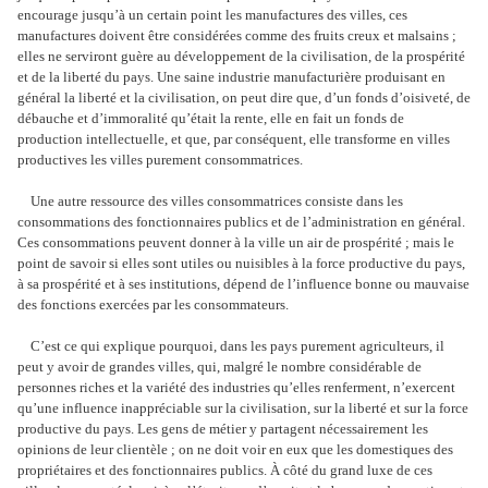
encourage jusqu’à un certain point les manufactures des villes, ces
manufactures doivent être considérées comme des fruits creux et malsains ;
elles ne serviront guère au développement de la civilisation, de la prospérité
et de la liberté du pays. Une saine industrie manufacturière produisant en
général la liberté et la civilisation, on peut dire que, d’un fonds d’oisiveté, de
débauche et d’immoralité qu’était la rente, elle en fait un fonds de
production intellectuelle, et que, par conséquent, elle transforme en villes
productives les villes purement consommatrices.
Une autre ressource des villes consommatrices consiste dans les
consommations des fonctionnaires publics et de l’administration en général.
Ces consommations peuvent donner à la ville un air de prospérité ; mais le
point de savoir si elles sont utiles ou nuisibles à la force productive du pays,
à sa prospérité et à ses institutions, dépend de l’influence bonne ou mauvaise
des fonctions exercées par les consommateurs.
C’est ce qui explique pourquoi, dans les pays purement agriculteurs, il
peut y avoir de grandes villes, qui, malgré le nombre considérable de
personnes riches et la variété des industries qu’elles renferment, n’exercent
qu’une influence inappréciable sur la civilisation, sur la liberté et sur la force
productive du pays. Les gens de métier y partagent nécessairement les
opinions de leur clientèle ; on ne doit voir en eux que les domestiques des
propriétaires et des fonctionnaires publics. À côté du grand luxe de ces