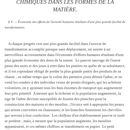
CHIMIQUES DANS LES FORMES DE LA
MATIÈRE.
§ 4. — Économie des efforts de l'activité humaine résultant d'une plus grande facilité de
transformation.
A chaque progrès vers une plus grande facilité dans l'oeuvre de
transformation accomplie presque sans déplacement, on assiste à un
merveilleux accroissement dans l'économie d'efforts humains résultant d'une
plus grande économie des dons de la nature. Le pauvre sauvage de l'ouest
passe des nuits et des jours à errer dans les prairies en quête de sa subsistance,
et il est cependant obligé de perdre la plus grande partie des produits de sa
chasse ; eu même temps que le colon des premiers jours détruit l'arbre, et en
vend les cendres à des individus venus de points éloignés, qui les achètent
volontiers, en y ajoutant tous les frais énormes de transport qui augmentent
leur prix primitif. A mesure que la richesse et la population augmentent, la
tige de l'arbre devient susceptible de fournir des planches pour la
construction des maisons et des moulins ; l'écorce sert à approprier les peaux
qui seront converties en chaussures, et les branches fourniront les chevilles
qui servent à leur confection. Les chiffons d'un établissement pauvre et isolé
se perdent ; mais, à mesure que la population augmente, les moulins
apparaissent, et ces mêmes chiffons se transforment en papier. Le petit