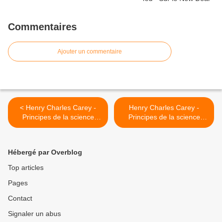
Commentaires
Ajouter un commentaire
< Henry Charles Carey -
Henry Charles Carey -
Principes de la science
Principes de la science
sociale - Tome I - Chapitre
sociale - Tome I - Chapitre
XV, § 3
XV, § 5 >
Hébergé par Overblog
Top articles
Pages
Contact
Signaler un abus