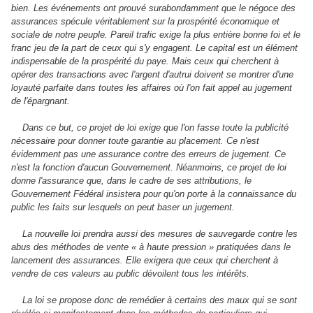
bien. Les événements ont prouvé surabondamment que le négoce des
assurances spécule véritablement sur la prospérité économique et
sociale de notre peuple. Pareil trafic exige la plus entière bonne foi et le
franc jeu de la part de ceux qui s'y engagent. Le capital est un élément
indispensable de la prospérité du paye. Mais ceux qui cherchent à
opérer des transactions avec l'argent d'autrui doivent se montrer d'une
loyauté parfaite dans toutes les affaires où l'on fait appel au jugement
de l'épargnant.
Dans ce but, ce projet de loi exige que l'on fasse toute la publicité
nécessaire pour donner toute garantie au placement. Ce n'est
évidemment pas une assurance contre des erreurs de jugement. Ce
n'est la fonction d'aucun Gouvernement. Néanmoins, ce projet de loi
donne l'assurance que, dans le cadre de ses attributions, le
Gouvernement Fédéral insistera pour qu'on porte à la connaissance du
public les faits sur lesquels on peut baser un jugement.
La nouvelle loi prendra aussi des mesures de sauvegarde contre les
abus des méthodes de vente « à haute pression » pratiquées dans le
lancement des assurances. Elle exigera que ceux qui cherchent à
vendre de ces valeurs au public dévoilent tous les intérêts.
La loi se propose donc de remédier à certains des maux qui se sont