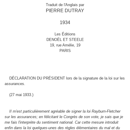
Traduit de l'Anglais par
PIERRE DUTRAY
1934
Les Éditions
DENOËL ET STEELE
19, rue Amélie, 19
PARIS
DÉCLARATION DU PRÉSIDENT lors de la signature de la loi sur les
assurances.
(27 mai 1933.)
II m'est particulièrement agréable de signer la loi Rayburn-Fletcher
sur les assurances; en félicitant le Congrès de son vote, je sais que je
me fais l'interprète du sentiment national. Car cette mesure introduit
enfin dans la loi quelques-unes des règles élémentaires du mal et du