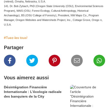
(retired), Omaha, Nebraska, U.S.A.
141. Dr. Bob Zybach, PhD (Oregon State University (OSU), Environmental Sciences
Program), MAIS (OSU, Forest Ecology, Cultural Anthropology, Historical
Archaeology), BS (OSU College of Forestry), President, NW Maps Co., Program
Manager, Oregon Websites and Watersheds Project, Inc., Cottage Grove, Orego
n,
U.S.A.
#Tuez-les tous!
Partager
Vous aimerez aussi
Désintégration Financière
Internationale : L'écologie radicale
des banquiers de la City