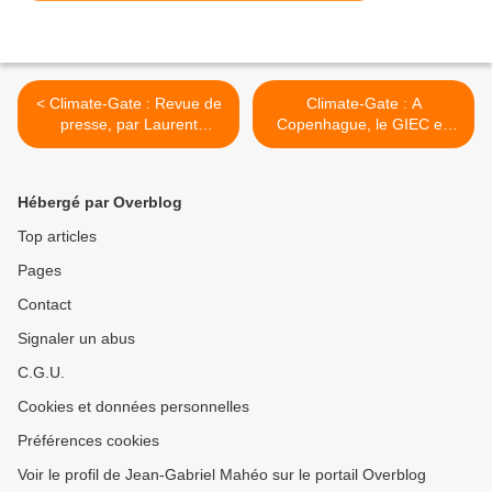
< Climate-Gate : Revue de
Climate-Gate : A
presse, par Laurent
Copenhague, le GIEC en
Berthod
appelle aux portes-flingues
>
Hébergé par Overblog
Top articles
Pages
Contact
Signaler un abus
C.G.U.
Cookies et données personnelles
Préférences cookies
Voir le profil de Jean-Gabriel Mahéo sur le portail Overblog