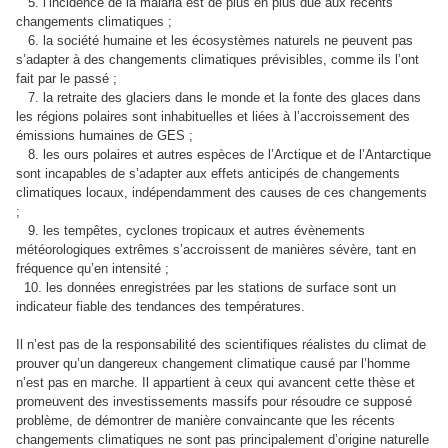
5. l’incidence de la malaria est de plus en plus due aux récents
changements climatiques ;
6. la société humaine et les écosystèmes naturels ne peuvent pas
s’adapter à des changements climatiques prévisibles, comme ils l’ont
fait par le passé ;
7. la retraite des glaciers dans le monde et la fonte des glaces dans
les régions polaires sont inhabituelles et liées à l’accroissement des
émissions humaines de GES ;
8. les ours polaires et autres espèces de l’Arctique et de l’Antarctique
sont incapables de s’adapter aux effets anticipés de changements
climatiques locaux, indépendamment des causes de ces changements
;
9. les tempêtes, cyclones tropicaux et autres évènements
météorologiques extrêmes s’accroissent de manières sévère, tant en
fréquence qu’en intensité ;
10. les données enregistrées par les stations de surface sont un
indicateur fiable des tendances des températures.
Il n’est pas de la responsabilité des scientifiques réalistes du climat de
prouver qu’un dangereux changement climatique causé par l’homme
n’est pas en marche. Il appartient à ceux qui avancent cette thèse et
promeuvent des investissements massifs pour résoudre ce supposé
problème, de démontrer de manière convaincante que les récents
changements climatiques ne sont pas principalement d’origine naturelle