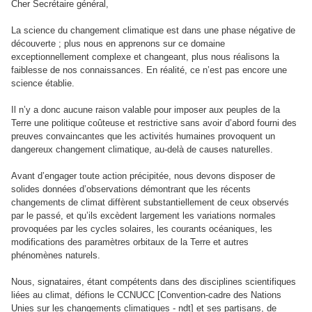
Cher Secrétaire général,
La science du changement climatique est dans une phase négative de
découverte ; plus nous en apprenons sur ce domaine
exceptionnellement complexe et changeant, plus nous réalisons la
faiblesse de nos connaissances. En réalité, ce n’est pas encore une
science établie.
Il n’y a donc aucune raison valable pour imposer aux peuples de la
Terre une politique coûteuse et restrictive sans avoir d’abord fourni des
preuves convaincantes que les activités humaines provoquent un
dangereux changement climatique, au-delà de causes naturelles.
Avant d’engager toute action précipitée, nous devons disposer de
solides données d’observations démontrant que les récents
changements de climat diffèrent substantiellement de ceux observés
par le passé, et qu’ils excèdent largement les variations normales
provoquées par les cycles solaires, les courants océaniques, les
modifications des paramètres orbitaux de la Terre et autres
phénomènes naturels.
Nous, signataires, étant compétents dans des disciplines scientifiques
liées au climat, défions le CCNUCC [Convention-cadre des Nations
Unies sur les changements climatiques - ndt] et ses partisans, de