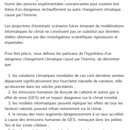
fournir des preuves expérimentales convaincantes pour soutenir leur
thèse d’un dangereux réchauffement ou autre changement climatique
causé par l’homme.
Les projections d’éventuels scénarios futurs émanant de modélisations
informatiques du climat ne constituent pas un substitut aux données
réelles obtenues par des investigations scientifiques rigoureuses et
impartiales.
Pour être précis, nous défions les partisans de l’hypothèse d’un
dangereux changement climatique causé par l’homme, de démontrer
que :
1. les variations climatiques mondiales de ces cent dernières années
dépassent significativement leur fourchette naturelle de variation, telle
qu’observée dans les siècles précédents ;
2. les émissions humaines de dioxyde de carbone et autres gaz à
effet de serre (GES) ont un impact dangereux sur le climat mondial ;
3. les modèles informatiques peuvent répliquer les effets de tous les
facteurs naturels pouvant influer notoirement sur le climat ;
4. le niveau des mers augmente dangereusement à un taux accéléré
à cause des émissions humaines de GES, menaçant donc les petites
îles et les zones côtières ;